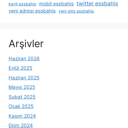
twitter essbahis
mobil essbahis
kayit essbahis
yeni adresi essbahis
yeni giris essbahis
Arşivler
Haziran 2026
Eylül 2025
Haziran 2025
Mayıs 2025
Şubat 2025
Ocak 2025
Kasım 2024
Ekim 2024