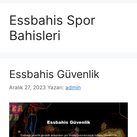
Essbahis Spor
Bahisleri
Essbahis Güvenlik
Aralık 27, 2023
Yazarı:
admin