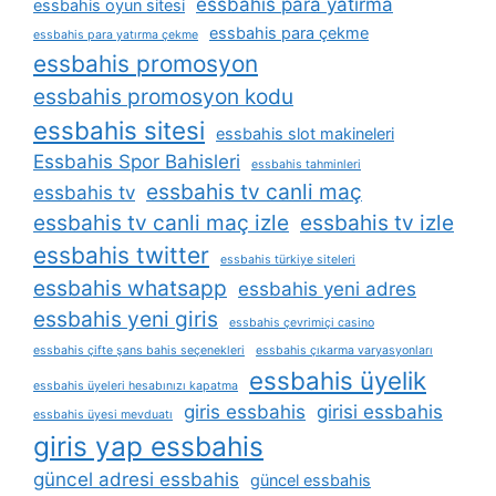
essbahis para yatirma
essbahis oyun sitesi
essbahis para çekme
essbahis para yatırma çekme
essbahis promosyon
essbahis promosyon kodu
essbahis sitesi
essbahis slot makineleri
Essbahis Spor Bahisleri
essbahis tahminleri
essbahis tv canli maç
essbahis tv
essbahis tv canli maç izle
essbahis tv izle
essbahis twitter
essbahis türkiye siteleri
essbahis whatsapp
essbahis yeni adres
essbahis yeni giris
essbahis çevrimiçi casino
essbahis çifte şans bahis seçenekleri
essbahis çıkarma varyasyonları
essbahis üyelik
essbahis üyeleri hesabınızı kapatma
giris essbahis
girisi essbahis
essbahis üyesi mevduatı
giris yap essbahis
güncel adresi essbahis
güncel essbahis