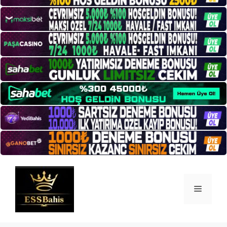
İçeriğe
atla
Menü