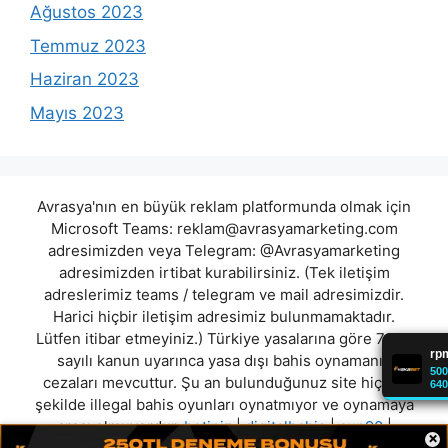
Ağustos 2023
Temmuz 2023
Haziran 2023
Mayıs 2023
Avrasya'nın en büyük reklam platformunda olmak için
Microsoft Teams:
reklam@avrasyamarketing.com
adresimizden veya Telegram: @Avrasyamarketing
adresimizden irtibat kurabilirsiniz. (Tek iletişim
adreslerimiz teams / telegram ve mail adresimizdir.
Harici hiçbir iletişim adresimiz bulunmamaktadır.
Lütfen itibar etmeyiniz.) Türkiye yasalarına göre 7258
sayılı kanun uyarınca yasa dışı bahis oynamanın
cezaları mevcuttur. Şu an bulunduğunuz site hiç bir
şekilde illegal bahis oyunları oynatmıyor ve oynamaya
aracı olmuyordur.
betiniz
|
digitalbahis
|
cup90
|
×