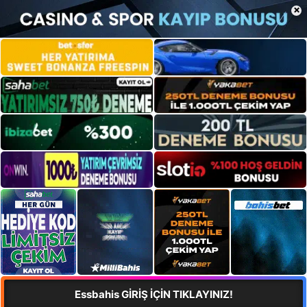
×
Essbahis GİRİŞ İÇİN TIKLAYINIZ!