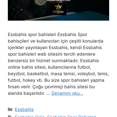
Essbahis spor bahisleri Essbahis Spor
bahisçileri ve kullanıcıları için çeşitli konularda
içerikler yayınlayan Essbahis, kendi Essbahis
spor bahisleri web sitesini tercih edenlere
benzersiz bir hizmet sunmaktadır. Essbahis
online bahis sitesi, kullanıcılarına futbol, ​​
beyzbol, basketbol, ​​masa tenisi, voleybol, tenis,
futbol, ​​hokey vb. Bu size spor bahisleri yapma
fırsatı verir. Çoğu çevrimiçi bahis sitesi bu
alanda başarılıdır. …
Devamını oku…
Kategoriler
Essbahis
Etiketler