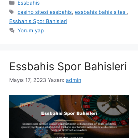
Kategoriler
Essbahis
Etiketler
casino sitesi essbahis
,
essbahis bahis sitesi
,
Essbahis Spor Bahisleri
Yorum yap
Essbahis Spor Bahisleri
Mayıs 17, 2023
Yazarı:
admin