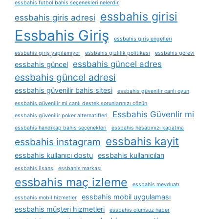
essbahis futbol bahis seçenekleri nelerdir
essbahis girisi
essbahis giris adresi
Essbahis Giriş
essbahis giriş engelleri
essbahis giriş yapılamıyor
essbahis gizlilik politikası
essbahis görevi
essbahis güncel adres
essbahis güncel
essbahis güncel adresi
essbahis güvenilir bahis sitesi
essbahis güvenilir canlı oyun
essbahis güvenilir mi canlı destek sorunlarınızı çözün
Essbahis Güvenlir mi
essbahis güvenilir poker alternatifleri
essbahis handikap bahis seçenekleri
essbahis hesabınızı kapatma
essbahis kayit
essbahis instagram
essbahis kullanıcı dostu
essbahis kullanıcıları
essbahis lisans
essbahis markası
essbahis maç izleme
essbahis mevduatı
essbahis mobil uygulaması
essbahis mobil hizmetler
essbahis müşteri hizmetleri
essbahis olumsuz haber