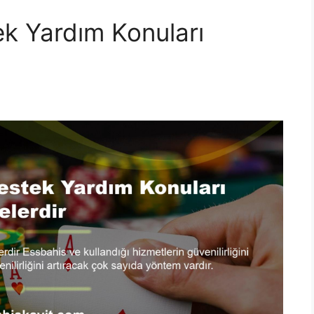
ek Yardım Konuları