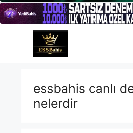
İçeriğe
atla
essbahis canlı d
nelerdir