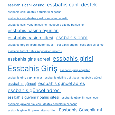
essbahis canlı destek
essbahis canlı casino
essbahis canlı destek sorunlarınızı çözün
essbahis canlı destek yardım konuları nelerdir
essbahis canlı yönetim casino
essbahis casino bahisçiler
essbahis casino oyunları
essbahis com
essbahis casino sitesi
essbahis değerli i̇çerik hedef kitlesi
essbahis erişim
essbahis eşleşme
essbahis futbol bahis seçenekleri nelerdir
essbahis girisi
essbahis giris adresi
Essbahis Giriş
essbahis giriş engelleri
essbahis giriş yapılamıyor
essbahis gizlilik politikası
essbahis görevi
essbahis güncel adres
essbahis güncel
essbahis güncel adresi
essbahis güvenilir bahis sitesi
essbahis güvenilir canlı oyun
essbahis güvenilir mi canlı destek sorunlarınızı çözün
Essbahis Güvenlir mi
essbahis güvenilir poker alternatifleri