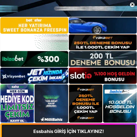
×
Essbahis GİRİŞ İÇİN TIKLAYINIZ!