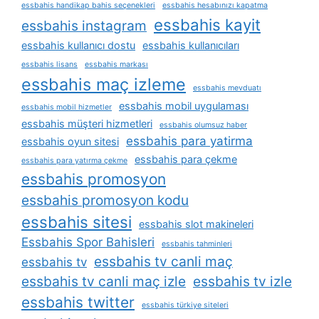
essbahis handikap bahis seçenekleri
essbahis hesabınızı kapatma
essbahis kayit
essbahis instagram
essbahis kullanıcı dostu
essbahis kullanıcıları
essbahis lisans
essbahis markası
essbahis maç izleme
essbahis mevduatı
essbahis mobil uygulaması
essbahis mobil hizmetler
essbahis müşteri hizmetleri
essbahis olumsuz haber
essbahis para yatirma
essbahis oyun sitesi
essbahis para çekme
essbahis para yatırma çekme
essbahis promosyon
essbahis promosyon kodu
essbahis sitesi
essbahis slot makineleri
Essbahis Spor Bahisleri
essbahis tahminleri
essbahis tv canli maç
essbahis tv
essbahis tv canli maç izle
essbahis tv izle
essbahis twitter
essbahis türkiye siteleri