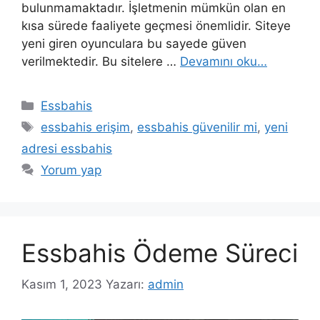
bulunmamaktadır. İşletmenin mümkün olan en
kısa sürede faaliyete geçmesi önemlidir. Siteye
yeni giren oyunculara bu sayede güven
verilmektedir. Bu sitelere …
Devamını oku…
Kategoriler
Essbahis
Etiketler
essbahis erişim
,
essbahis güvenilir mi
,
yeni
adresi essbahis
Yorum yap
Essbahis Ödeme Süreci
Kasım 1, 2023
Yazarı:
admin