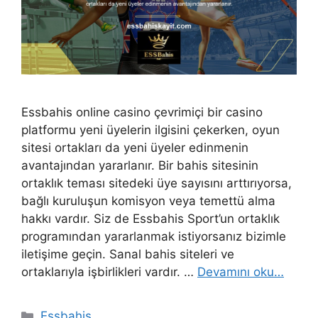
Essbahis online casino çevrimiçi bir casino
platformu yeni üyelerin ilgisini çekerken, oyun
sitesi ortakları da yeni üyeler edinmenin
avantajından yararlanır. Bir bahis sitesinin
ortaklık teması sitedeki üye sayısını arttırıyorsa,
bağlı kuruluşun komisyon veya temettü alma
hakkı vardır. Siz de Essbahis Sport’un ortaklık
programından yararlanmak istiyorsanız bizimle
iletişime geçin. Sanal bahis siteleri ve
ortaklarıyla işbirlikleri vardır. …
Devamını oku…
Kategoriler
Essbahis