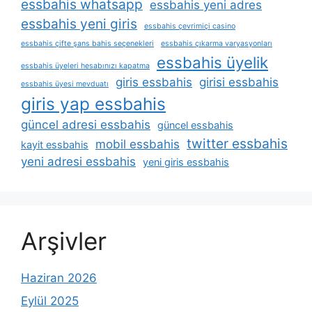
essbahis whatsapp
essbahis yeni adres
essbahis yeni giris
essbahis çevrimiçi casino
essbahis çifte şans bahis seçenekleri
essbahis çıkarma varyasyonları
essbahis üyelik
essbahis üyeleri hesabınızı kapatma
giris essbahis
girisi essbahis
essbahis üyesi mevduatı
giris yap essbahis
güncel adresi essbahis
güncel essbahis
twitter essbahis
mobil essbahis
kayit essbahis
yeni adresi essbahis
yeni giris essbahis
Arşivler
Haziran 2026
Eylül 2025