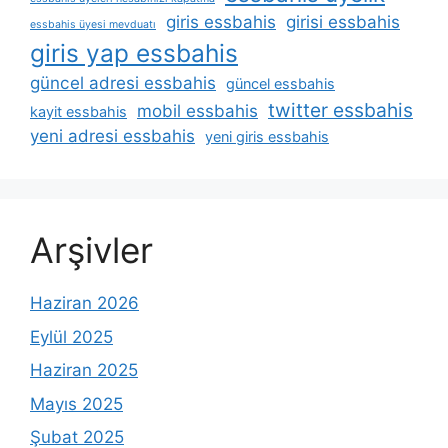
giris essbahis
girisi essbahis
essbahis üyesi mevduatı
giris yap essbahis
güncel adresi essbahis
güncel essbahis
twitter essbahis
mobil essbahis
kayit essbahis
yeni adresi essbahis
yeni giris essbahis
Arşivler
Haziran 2026
Eylül 2025
Haziran 2025
Mayıs 2025
Şubat 2025