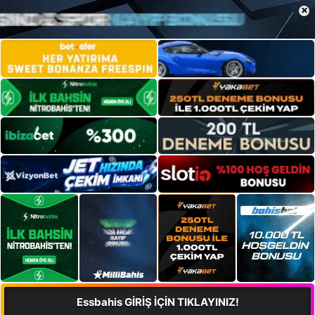
×
Essbahis GİRİŞ İÇİN TIKLAYINIZ!