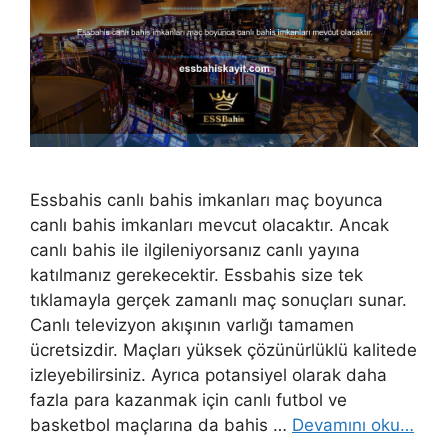
Essbahis canlı bahis imkanları maç boyunca
canlı bahis imkanları mevcut olacaktır. Ancak
canlı bahis ile ilgileniyorsanız canlı yayına
katılmanız gerekecektir. Essbahis size tek
tıklamayla gerçek zamanlı maç sonuçları sunar.
Canlı televizyon akışının varlığı tamamen
ücretsizdir. Maçları yüksek çözünürlüklü kalitede
izleyebilirsiniz. Ayrıca potansiyel olarak daha
fazla para kazanmak için canlı futbol ve
basketbol maçlarına da bahis …
Devamını oku…