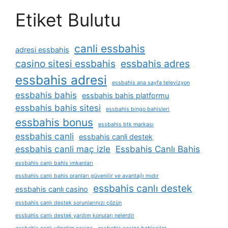
Etiket Bulutu
canli essbahis
adresi essbahis
casino sitesi essbahis
essbahis adres
essbahis adresi
essbahis ana sayfa televizyon
essbahis bahis
essbahis bahis platformu
essbahis bahis sitesi
essbahis bingo bahisleri
essbahis bonus
essbahis btk markası
essbahis canli
essbahis canli destek
essbahis canli maç izle
Essbahis Canlı Bahis
essbahis canlı bahis i̇mkanları
essbahis canlı bahis oranları güvenilir ve avantajlı mıdır
essbahis canlı destek
essbahis canlı casino
essbahis canlı destek sorunlarınızı çözün
essbahis canlı destek yardım konuları nelerdir