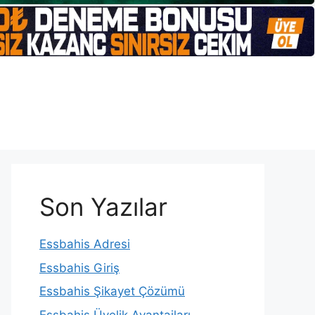
Son Yazılar
Essbahis Adresi
Essbahis Giriş
Essbahis Şikayet Çözümü
Essbahis Üyelik Avantajları