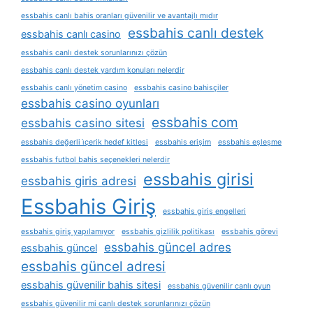
essbahis canlı bahis oranları güvenilir ve avantajlı mıdır
essbahis canlı destek
essbahis canlı casino
essbahis canlı destek sorunlarınızı çözün
essbahis canlı destek yardım konuları nelerdir
essbahis canlı yönetim casino
essbahis casino bahisçiler
essbahis casino oyunları
essbahis com
essbahis casino sitesi
essbahis değerli i̇çerik hedef kitlesi
essbahis erişim
essbahis eşleşme
essbahis futbol bahis seçenekleri nelerdir
essbahis girisi
essbahis giris adresi
Essbahis Giriş
essbahis giriş engelleri
essbahis giriş yapılamıyor
essbahis gizlilik politikası
essbahis görevi
essbahis güncel adres
essbahis güncel
essbahis güncel adresi
essbahis güvenilir bahis sitesi
essbahis güvenilir canlı oyun
essbahis güvenilir mi canlı destek sorunlarınızı çözün