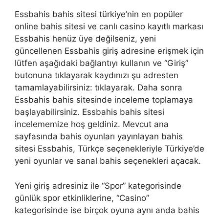
Essbahis bahis sitesi türkiye’nin en popüler
online bahis sitesi ve canlı casino kayıtlı markası
Essbahis henüz üye değilseniz, yeni
güncellenen Essbahis giriş adresine erişmek için
lütfen aşağıdaki bağlantıyı kullanın ve “Giriş”
butonuna tıklayarak kaydınızı şu adresten
tamamlayabilirsiniz: tıklayarak. Daha sonra
Essbahis bahis sitesinde inceleme toplamaya
başlayabilirsiniz. Essbahis bahis sitesi
incelememize hoş geldiniz. Mevcut ana
sayfasında bahis oyunları yayınlayan bahis
sitesi Essbahis, Türkçe seçenekleriyle Türkiye’de
yeni oyunlar ve sanal bahis seçenekleri açacak.
Yeni giriş adresiniz ile “Spor” kategorisinde
günlük spor etkinliklerine, “Casino”
kategorisinde ise birçok oyuna aynı anda bahis