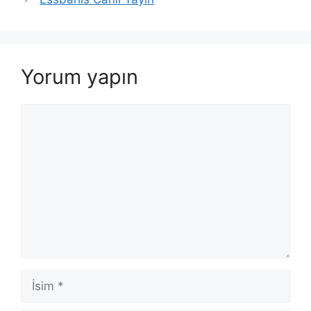
Yorum yapın
Yorum
İsim