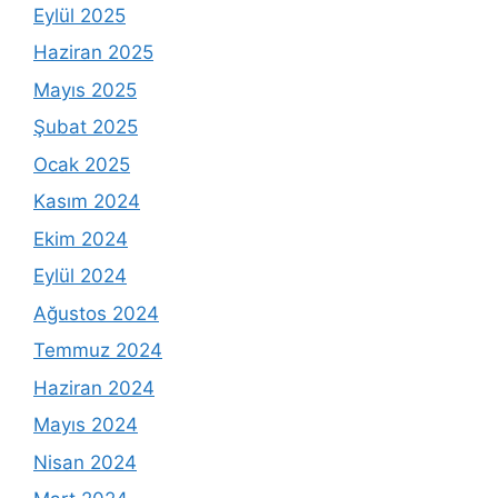
Eylül 2025
Haziran 2025
Mayıs 2025
Şubat 2025
Ocak 2025
Kasım 2024
Ekim 2024
Eylül 2024
Ağustos 2024
Temmuz 2024
Haziran 2024
Mayıs 2024
Nisan 2024