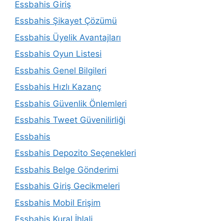
Essbahis Giriş
Essbahis Şikayet Çözümü
Essbahis Üyelik Avantajları
Essbahis Oyun Listesi
Essbahis Genel Bilgileri
Essbahis Hızlı Kazanç
Essbahis Güvenlik Önlemleri
Essbahis Tweet Güvenilirliği
Essbahis
Essbahis Depozito Seçenekleri
Essbahis Belge Gönderimi
Essbahis Giriş Gecikmeleri
Essbahis Mobil Erişim
Essbahis Kural İhlali