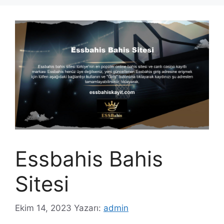
Essbahis Bahis
Sitesi
Ekim 14, 2023
Yazarı:
admin