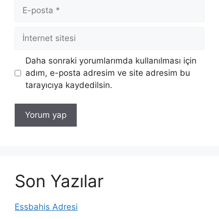
E-
posta
İnternet
sitesi
Daha sonraki yorumlarımda kullanılması için
adım, e-posta adresim ve site adresim bu
tarayıcıya kaydedilsin.
Son Yazılar
Essbahis Adresi