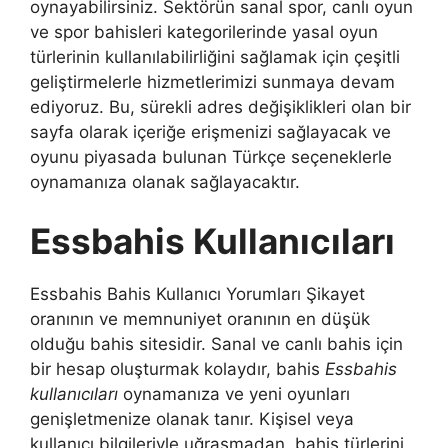
oynayabilirsiniz. Sektörün sanal spor, canlı oyun
ve spor bahisleri kategorilerinde yasal oyun
türlerinin kullanılabilirliğini sağlamak için çeşitli
geliştirmelerle hizmetlerimizi sunmaya devam
ediyoruz. Bu, sürekli adres değişiklikleri olan bir
sayfa olarak içeriğe erişmenizi sağlayacak ve
oyunu piyasada bulunan Türkçe seçeneklerle
oynamanıza olanak sağlayacaktır.
Essbahis Kullanıcıları
Essbahis Bahis Kullanıcı Yorumları Şikayet
oranının ve memnuniyet oranının en düşük
olduğu bahis sitesidir. Sanal ve canlı bahis için
bir hesap oluşturmak kolaydır, bahis
Essbahis
kullanıcıları
oynamanıza ve yeni oyunları
genişletmenize olanak tanır. Kişisel veya
kullanıcı bilgileriyle uğraşmadan, bahis türlerini