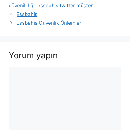
güvenilirliği
,
essbahis twitter müşteri
Essbahis
Essbahis Güvenlik Önlemleri
Yorum yapın
Yorum