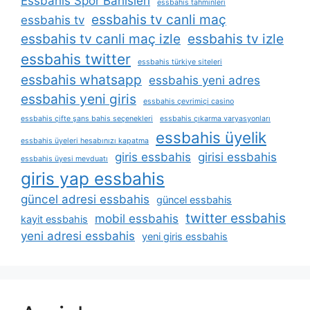
Essbahis Spor Bahisleri
essbahis tahminleri
essbahis tv canli maç
essbahis tv
essbahis tv canli maç izle
essbahis tv izle
essbahis twitter
essbahis türkiye siteleri
essbahis whatsapp
essbahis yeni adres
essbahis yeni giris
essbahis çevrimiçi casino
essbahis çifte şans bahis seçenekleri
essbahis çıkarma varyasyonları
essbahis üyelik
essbahis üyeleri hesabınızı kapatma
giris essbahis
girisi essbahis
essbahis üyesi mevduatı
giris yap essbahis
güncel adresi essbahis
güncel essbahis
twitter essbahis
mobil essbahis
kayit essbahis
yeni adresi essbahis
yeni giris essbahis