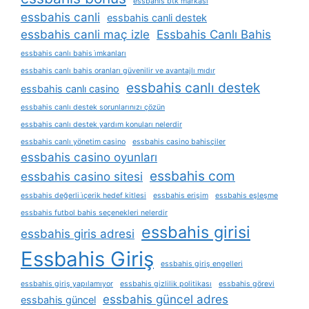
essbahis btk markası
essbahis canli
essbahis canli destek
essbahis canli maç izle
Essbahis Canlı Bahis
essbahis canlı bahis i̇mkanları
essbahis canlı bahis oranları güvenilir ve avantajlı mıdır
essbahis canlı destek
essbahis canlı casino
essbahis canlı destek sorunlarınızı çözün
essbahis canlı destek yardım konuları nelerdir
essbahis canlı yönetim casino
essbahis casino bahisçiler
essbahis casino oyunları
essbahis com
essbahis casino sitesi
essbahis değerli i̇çerik hedef kitlesi
essbahis erişim
essbahis eşleşme
essbahis futbol bahis seçenekleri nelerdir
essbahis girisi
essbahis giris adresi
Essbahis Giriş
essbahis giriş engelleri
essbahis giriş yapılamıyor
essbahis gizlilik politikası
essbahis görevi
essbahis güncel adres
essbahis güncel