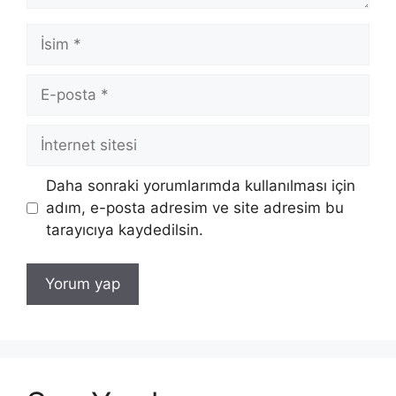
İsim
E-
posta
İnternet
sitesi
Daha sonraki yorumlarımda kullanılması için
adım, e-posta adresim ve site adresim bu
tarayıcıya kaydedilsin.