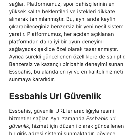
sağlar. Platformumuz, spor bahisçilerinin en
yüksek kalite beklentileri ve istekleri dikkate
alınarak tanımlanmıştır. Bu, aynı anda keyfini
çıkarabileceğiniz benzersiz bir yeni nesil sistem
yaratır. Platformumuz, her açıdan açıklanan
platformdan daha iyi bir oyun deneyimi
sağlayacak şekilde özel olarak tasarlanmıştır.
Ayrıca sürekli güncellenen özelliklere de sahiptir.
Benzersiz ve kazançlı bir bahis deneyimi sunan
Essbahis, bu alanda en iyi ve en kaliteli hizmeti
sunmaya kararlıdır.
Essbahis Url Güvenlik
Essbahis, güvenilir URL’ler aracılığıyla resmi
hizmetler sağlar. Aynı zamanda
Essbahis url
güvenlik
, hizmet için düzenli olarak güncellenen
bir giriş adresi sistemi sunmaktadır, böylece