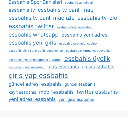
Essbahis Spor Bahisleri
essbahis tahminleri
essbahis tv canli maç
essbahis tv
essbahis tv canli maç izle
essbahis tv izle
essbahis twitter
essbahis türkiye siteleri
essbahis whatsapp
essbahis yeni adres
essbahis yeni giris
essbahis çevrimiçi casino
essbahis çifte şans bahis seçenekleri
essbahis çıkarma varyasyonları
essbahis üyelik
essbahis üyeleri hesabınızı kapatma
giris essbahis
girisi essbahis
essbahis üyesi mevduatı
giris yap essbahis
güncel adresi essbahis
güncel essbahis
twitter essbahis
mobil essbahis
kayit essbahis
yeni adresi essbahis
yeni giris essbahis