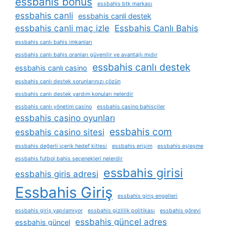
essbahis bonus
essbahis btk markası
essbahis canli
essbahis canli destek
essbahis canli maç izle
Essbahis Canlı Bahis
essbahis canlı bahis i̇mkanları
essbahis canlı bahis oranları güvenilir ve avantajlı mıdır
essbahis canlı destek
essbahis canlı casino
essbahis canlı destek sorunlarınızı çözün
essbahis canlı destek yardım konuları nelerdir
essbahis canlı yönetim casino
essbahis casino bahisçiler
essbahis casino oyunları
essbahis com
essbahis casino sitesi
essbahis değerli i̇çerik hedef kitlesi
essbahis erişim
essbahis eşleşme
essbahis futbol bahis seçenekleri nelerdir
essbahis girisi
essbahis giris adresi
Essbahis Giriş
essbahis giriş engelleri
essbahis giriş yapılamıyor
essbahis gizlilik politikası
essbahis görevi
essbahis güncel adres
essbahis güncel