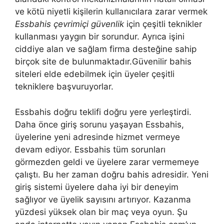
ve kötü niyetli kişilerin kullanıcılara zarar vermek
Essbahis çevrimiçi güvenlik
için çeşitli teknikler
kullanması yaygın bir sorundur. Ayrıca işini
ciddiye alan ve sağlam firma desteğine sahip
birçok site de bulunmaktadır.Güvenilir bahis
siteleri elde edebilmek için üyeler çeşitli
tekniklere başvuruyorlar.
Essbahis doğru teklifi doğru yere yerleştirdi.
Daha önce giriş sorunu yaşayan Essbahis,
üyelerine yeni adresinde hizmet vermeye
devam ediyor. Essbahis tüm sorunları
görmezden geldi ve üyelere zarar vermemeye
çalıştı. Bu her zaman doğru bahis adresidir. Yeni
giriş sistemi üyelere daha iyi bir deneyim
sağlıyor ve üyelik sayısını artırıyor. Kazanma
yüzdesi yüksek olan bir maç veya oyun. Şu