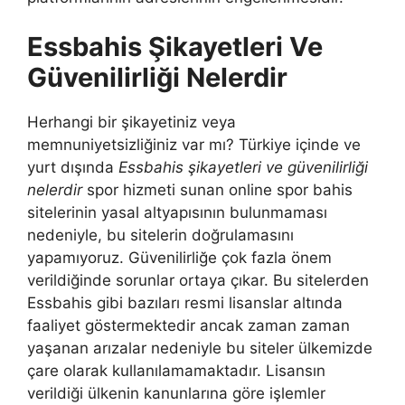
Essbahis Şikayetleri Ve
Güvenilirliği Nelerdir
Herhangi bir şikayetiniz veya
memnuniyetsizliğiniz var mı? Türkiye içinde ve
yurt dışında
Essbahis şikayetleri ve güvenilirliği
nelerdir
spor hizmeti sunan online spor bahis
sitelerinin yasal altyapısının bulunmaması
nedeniyle, bu sitelerin doğrulamasını
yapamıyoruz. Güvenilirliğe çok fazla önem
verildiğinde sorunlar ortaya çıkar. Bu sitelerden
Essbahis gibi bazıları resmi lisanslar altında
faaliyet göstermektedir ancak zaman zaman
yaşanan arızalar nedeniyle bu siteler ülkemizde
çare olarak kullanılamamaktadır. Lisansın
verildiği ülkenin kanunlarına göre işlemler