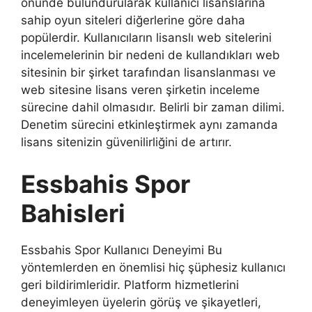
önünde bulundurularak kullanıcı lisanslarına
sahip oyun siteleri diğerlerine göre daha
popülerdir. Kullanıcıların lisanslı web sitelerini
incelemelerinin bir nedeni de kullandıkları web
sitesinin bir şirket tarafından lisanslanması ve
web sitesine lisans veren şirketin inceleme
sürecine dahil olmasıdır. Belirli bir zaman dilimi.
Denetim sürecini etkinleştirmek aynı zamanda
lisans sitenizin güvenilirliğini de artırır.
Essbahis Spor
Bahisleri
Essbahis Spor Kullanıcı Deneyimi Bu
yöntemlerden en önemlisi hiç şüphesiz kullanıcı
geri bildirimleridir. Platform hizmetlerini
deneyimleyen üyelerin görüş ve şikayetleri,