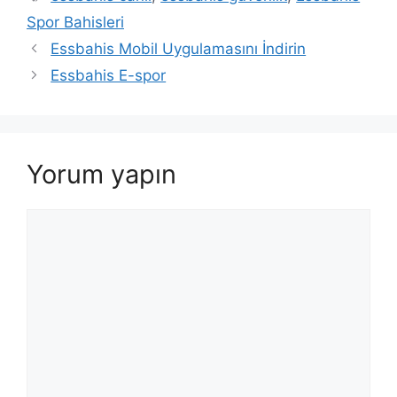
Spor Bahisleri
Essbahis Mobil Uygulamasını İndirin
Essbahis E-spor
Yorum yapın
Yorum