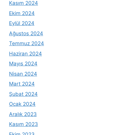
Kasım 2024
Ekim 2024
Eylül 2024
Ağustos 2024
Temmuz 2024
Haziran 2024
Mayıs 2024
Nisan 2024
Mart 2024
Şubat 2024
Ocak 2024
Aralık 2023
Kasım 2023
Ekim 2023