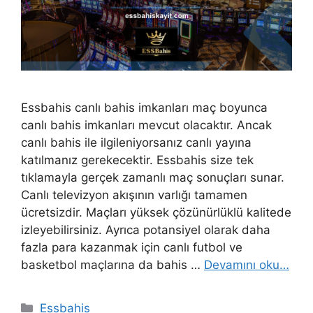
Essbahis canlı bahis imkanları maç boyunca
canlı bahis imkanları mevcut olacaktır. Ancak
canlı bahis ile ilgileniyorsanız canlı yayına
katılmanız gerekecektir. Essbahis size tek
tıklamayla gerçek zamanlı maç sonuçları sunar.
Canlı televizyon akışının varlığı tamamen
ücretsizdir. Maçları yüksek çözünürlüklü kalitede
izleyebilirsiniz. Ayrıca potansiyel olarak daha
fazla para kazanmak için canlı futbol ve
basketbol maçlarına da bahis …
Devamını oku…
Kategoriler
Essbahis