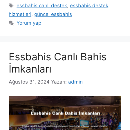
Etiketler
essbahis canlı destek
,
essbahis destek
hizmetleri
,
güncel essbahis
Yorum yap
Essbahis Canlı Bahis
İmkanları
Ağustos 31, 2024
Yazarı:
admin