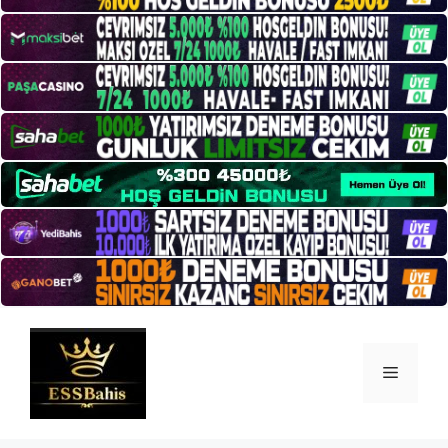
İçeriğe
atla
Menü