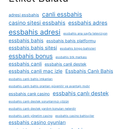
canli essbahis
adresi essbahis
casino sitesi essbahis
essbahis adres
essbahis adresi
essbahis ana sayfa televizyon
essbahis bahis
essbahis bahis platformu
essbahis bahis sitesi
essbahis bingo bahisleri
essbahis bonus
essbahis btk markası
essbahis canli
essbahis canli destek
essbahis canli maç izle
Essbahis Canlı Bahis
essbahis canlı bahis i̇mkanları
essbahis canlı bahis oranları güvenilir ve avantajlı mıdır
essbahis canlı destek
essbahis canlı casino
essbahis canlı destek sorunlarınızı çözün
essbahis canlı destek yardım konuları nelerdir
essbahis canlı yönetim casino
essbahis casino bahisçiler
essbahis casino oyunları