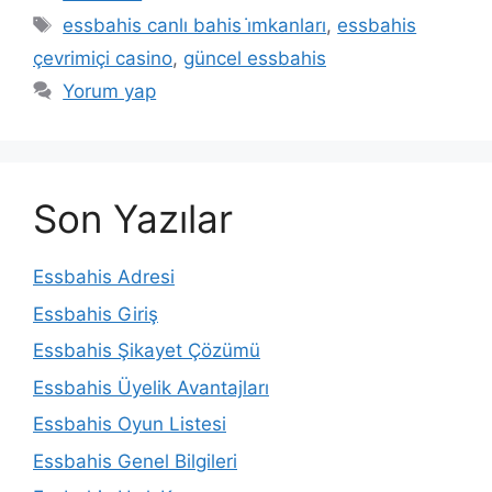
Etiketler
essbahis canlı bahis i̇mkanları
,
essbahis
çevrimiçi casino
,
güncel essbahis
Yorum yap
Son Yazılar
Essbahis Adresi
Essbahis Giriş
Essbahis Şikayet Çözümü
Essbahis Üyelik Avantajları
Essbahis Oyun Listesi
Essbahis Genel Bilgileri