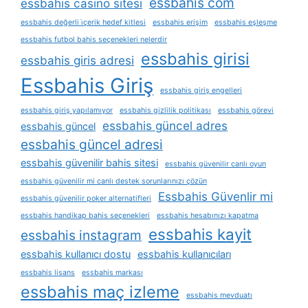
essbahis com
essbahis casino sitesi
essbahis değerli i̇çerik hedef kitlesi
essbahis erişim
essbahis eşleşme
essbahis futbol bahis seçenekleri nelerdir
essbahis girisi
essbahis giris adresi
Essbahis Giriş
essbahis giriş engelleri
essbahis giriş yapılamıyor
essbahis gizlilik politikası
essbahis görevi
essbahis güncel adres
essbahis güncel
essbahis güncel adresi
essbahis güvenilir bahis sitesi
essbahis güvenilir canlı oyun
essbahis güvenilir mi canlı destek sorunlarınızı çözün
Essbahis Güvenlir mi
essbahis güvenilir poker alternatifleri
essbahis handikap bahis seçenekleri
essbahis hesabınızı kapatma
essbahis kayit
essbahis instagram
essbahis kullanıcı dostu
essbahis kullanıcıları
essbahis lisans
essbahis markası
essbahis maç izleme
essbahis mevduatı