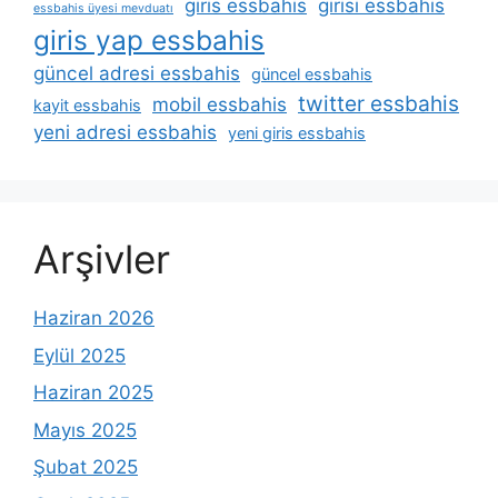
giris essbahis
girisi essbahis
essbahis üyesi mevduatı
giris yap essbahis
güncel adresi essbahis
güncel essbahis
twitter essbahis
mobil essbahis
kayit essbahis
yeni adresi essbahis
yeni giris essbahis
Arşivler
Haziran 2026
Eylül 2025
Haziran 2025
Mayıs 2025
Şubat 2025