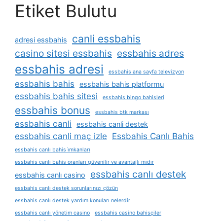
Etiket Bulutu
canli essbahis
adresi essbahis
casino sitesi essbahis
essbahis adres
essbahis adresi
essbahis ana sayfa televizyon
essbahis bahis
essbahis bahis platformu
essbahis bahis sitesi
essbahis bingo bahisleri
essbahis bonus
essbahis btk markası
essbahis canli
essbahis canli destek
essbahis canli maç izle
Essbahis Canlı Bahis
essbahis canlı bahis i̇mkanları
essbahis canlı bahis oranları güvenilir ve avantajlı mıdır
essbahis canlı destek
essbahis canlı casino
essbahis canlı destek sorunlarınızı çözün
essbahis canlı destek yardım konuları nelerdir
essbahis canlı yönetim casino
essbahis casino bahisçiler