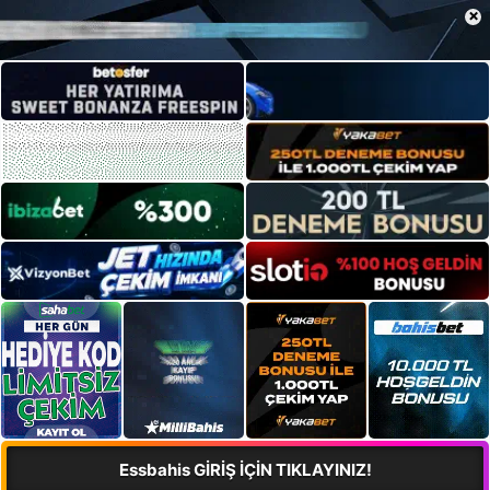
×
Essbahis GİRİŞ İÇİN TIKLAYINIZ!