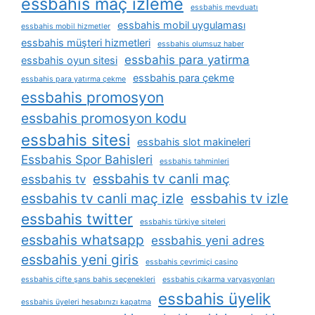
essbahis maç izleme
essbahis mevduatı
essbahis mobil uygulaması
essbahis mobil hizmetler
essbahis müşteri hizmetleri
essbahis olumsuz haber
essbahis para yatirma
essbahis oyun sitesi
essbahis para çekme
essbahis para yatırma çekme
essbahis promosyon
essbahis promosyon kodu
essbahis sitesi
essbahis slot makineleri
Essbahis Spor Bahisleri
essbahis tahminleri
essbahis tv canli maç
essbahis tv
essbahis tv canli maç izle
essbahis tv izle
essbahis twitter
essbahis türkiye siteleri
essbahis whatsapp
essbahis yeni adres
essbahis yeni giris
essbahis çevrimiçi casino
essbahis çifte şans bahis seçenekleri
essbahis çıkarma varyasyonları
essbahis üyelik
essbahis üyeleri hesabınızı kapatma