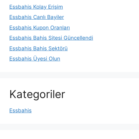
Essbahis Kolay Erişim
Essbahis Canlı Bayiler
Essbahis Kupon Oranları
Essbahis Bahis Sitesi Güncellendi
Essbahis Bahis Sektörü
Essbahis Üyesi Olun
Kategoriler
Essbahis