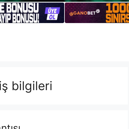
ş bilgileri
ntısı