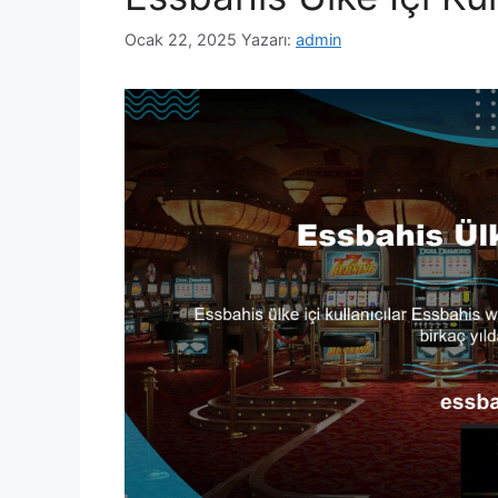
Ocak 22, 2025
Yazarı:
admin