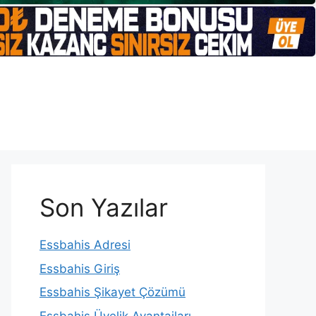
Son Yazılar
Essbahis Adresi
Essbahis Giriş
Essbahis Şikayet Çözümü
Essbahis Üyelik Avantajları