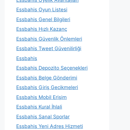
Essbahis Oyun Listesi
Essbahis Genel Bilgileri
Essbahis Hızlı Kazanç
Essbahis Güvenlik Önlemleri
Essbahis Tweet Güvenilirliği
Essbahis
Essbahis Depozito Seçenekleri
Essbahis Belge Gönderimi
Essbahis Giriş Gecikmeleri
Essbahis Mobil Erişim
Essbahis Kural İhlali
Essbahis Sanal Sporlar
Essbahis Yeni Adres Hizmeti