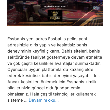
Essbahis yeni adres Essbahis gelin, yeni
adresinizle giriş yapın ve kesintisiz bahis
deneyiminin keyfini çıkarın. Bahis siteleri, bahis
sektöründe faaliyet göstermeye devam etmekte
ve çok çeşitli kesinlikler avantajlar sunmaktadır.
Oyuncular uygun platformlarda kazanç elde
ederek kesintisiz bahis deneyimi yaşayabilirler.
Ancak kesintileri önlemek için Essbahis kimlik
bilgilerinizin güncel olduğundan emin
olmalısınız. Hala çeşitli teknolojiler kullanarak
sisteme …
Devamını oku…