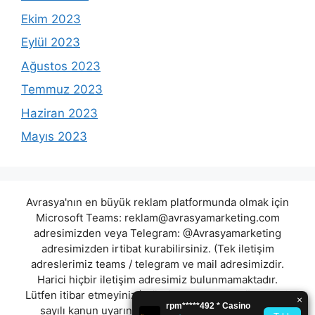
Ekim 2023
Eylül 2023
Ağustos 2023
Temmuz 2023
Haziran 2023
Mayıs 2023
Avrasya'nın en büyük reklam platformunda olmak için
Microsoft Teams:
reklam@avrasyamarketing.com
adresimizden veya Telegram: @Avrasyamarketing
adresimizden irtibat kurabilirsiniz. (Tek iletişim
adreslerimiz teams / telegram ve mail adresimizdir.
Harici hiçbir iletişim adresimiz bulunmamaktadır.
Lütfen itibar etmeyiniz.) Türkiye yasalarına göre 7258
sayılı kanun uyarınca yasa dışı bahis oynamanın