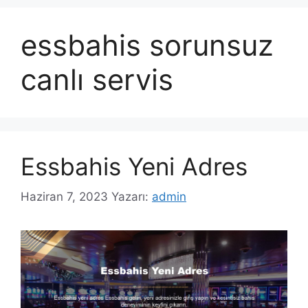
essbahis sorunsuz
canlı servis
Essbahis Yeni Adres
Haziran 7, 2023
Yazarı:
admin