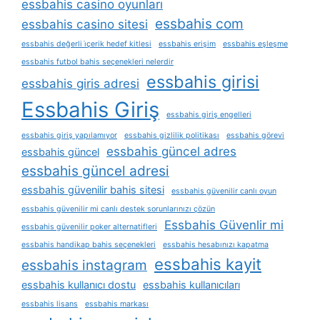
essbahis casino oyunları
essbahis com
essbahis casino sitesi
essbahis değerli i̇çerik hedef kitlesi
essbahis erişim
essbahis eşleşme
essbahis futbol bahis seçenekleri nelerdir
essbahis girisi
essbahis giris adresi
Essbahis Giriş
essbahis giriş engelleri
essbahis giriş yapılamıyor
essbahis gizlilik politikası
essbahis görevi
essbahis güncel adres
essbahis güncel
essbahis güncel adresi
essbahis güvenilir bahis sitesi
essbahis güvenilir canlı oyun
essbahis güvenilir mi canlı destek sorunlarınızı çözün
Essbahis Güvenlir mi
essbahis güvenilir poker alternatifleri
essbahis handikap bahis seçenekleri
essbahis hesabınızı kapatma
essbahis kayit
essbahis instagram
essbahis kullanıcı dostu
essbahis kullanıcıları
essbahis lisans
essbahis markası