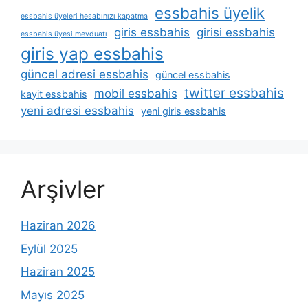
essbahis üyelik
essbahis üyeleri hesabınızı kapatma
giris essbahis
girisi essbahis
essbahis üyesi mevduatı
giris yap essbahis
güncel adresi essbahis
güncel essbahis
twitter essbahis
mobil essbahis
kayit essbahis
yeni adresi essbahis
yeni giris essbahis
Arşivler
Haziran 2026
Eylül 2025
Haziran 2025
Mayıs 2025