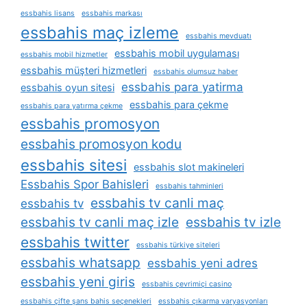
essbahis lisans
essbahis markası
essbahis maç izleme
essbahis mevduatı
essbahis mobil uygulaması
essbahis mobil hizmetler
essbahis müşteri hizmetleri
essbahis olumsuz haber
essbahis para yatirma
essbahis oyun sitesi
essbahis para çekme
essbahis para yatırma çekme
essbahis promosyon
essbahis promosyon kodu
essbahis sitesi
essbahis slot makineleri
Essbahis Spor Bahisleri
essbahis tahminleri
essbahis tv canli maç
essbahis tv
essbahis tv canli maç izle
essbahis tv izle
essbahis twitter
essbahis türkiye siteleri
essbahis whatsapp
essbahis yeni adres
essbahis yeni giris
essbahis çevrimiçi casino
essbahis çifte şans bahis seçenekleri
essbahis çıkarma varyasyonları