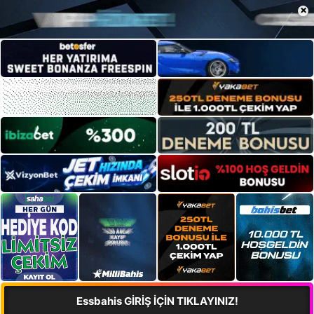
×
Essbahis GİRİŞ İÇİN TIKLAYINIZ!