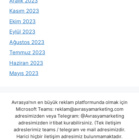
Aralık 2023
Kasım 2023
Ekim 2023
Eylül 2023
Ağustos 2023
Temmuz 2023
Haziran 2023
Mayıs 2023
Avrasya'nın en büyük reklam platformunda olmak için
Microsoft Teams:
reklam@avrasyamarketing.com
adresimizden veya Telegram: @Avrasyamarketing
adresimizden irtibat kurabilirsiniz. (Tek iletişim
adreslerimiz teams / telegram ve mail adresimizdir.
Harici hiçbir iletişim adresimiz bulunmamaktadır.