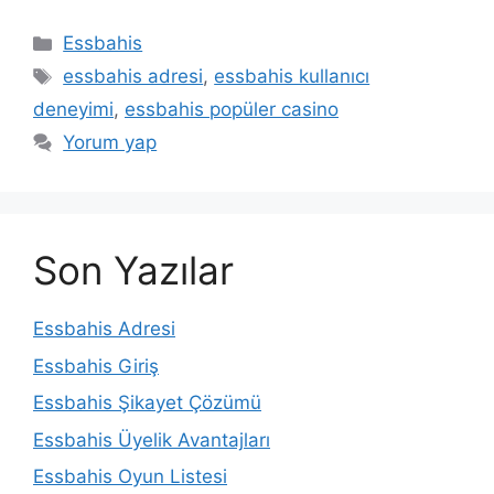
Kategoriler
Essbahis
Etiketler
essbahis adresi
,
essbahis kullanıcı
deneyimi
,
essbahis popüler casino
Yorum yap
Son Yazılar
Essbahis Adresi
Essbahis Giriş
Essbahis Şikayet Çözümü
Essbahis Üyelik Avantajları
Essbahis Oyun Listesi