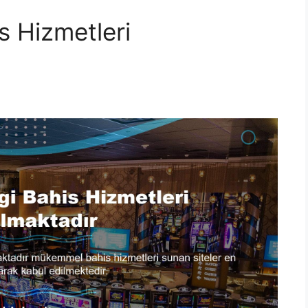
s Hizmetleri