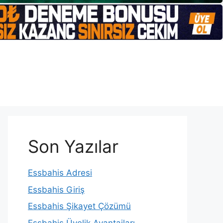
Son Yazılar
Essbahis Adresi
Essbahis Giriş
Essbahis Şikayet Çözümü
Essbahis Üyelik Avantajları