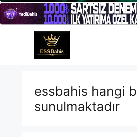
İçeriğe
atla
essbahis hangi b
sunulmaktadır