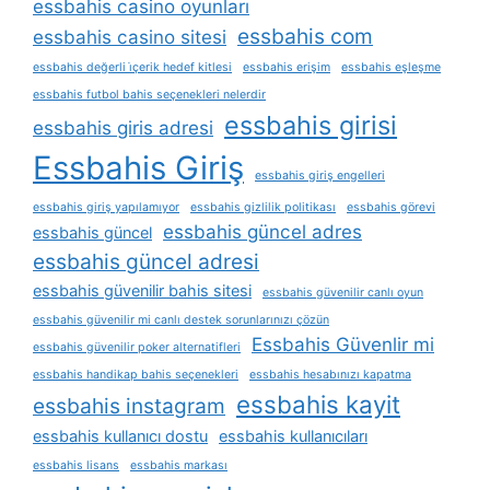
essbahis casino oyunları
essbahis com
essbahis casino sitesi
essbahis değerli i̇çerik hedef kitlesi
essbahis erişim
essbahis eşleşme
essbahis futbol bahis seçenekleri nelerdir
essbahis girisi
essbahis giris adresi
Essbahis Giriş
essbahis giriş engelleri
essbahis giriş yapılamıyor
essbahis gizlilik politikası
essbahis görevi
essbahis güncel adres
essbahis güncel
essbahis güncel adresi
essbahis güvenilir bahis sitesi
essbahis güvenilir canlı oyun
essbahis güvenilir mi canlı destek sorunlarınızı çözün
Essbahis Güvenlir mi
essbahis güvenilir poker alternatifleri
essbahis handikap bahis seçenekleri
essbahis hesabınızı kapatma
essbahis kayit
essbahis instagram
essbahis kullanıcı dostu
essbahis kullanıcıları
essbahis lisans
essbahis markası