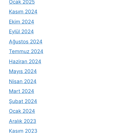
Ocak 2025
Kasım 2024
Ekim 2024
Eylül 2024
Ağustos 2024
Temmuz 2024
Haziran 2024
Mayıs 2024
Nisan 2024
Mart 2024
Şubat 2024
Ocak 2024
Aralık 2023
Kasım 2023