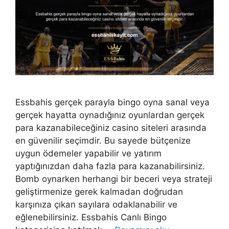
Essbahis gerçek parayla bingo oyna sanal veya
gerçek hayatta oynadığınız oyunlardan gerçek
para kazanabileceğiniz casino siteleri arasında
en güvenilir seçimdir. Bu sayede bütçenize
uygun ödemeler yapabilir ve yatırım
yaptığınızdan daha fazla para kazanabilirsiniz.
Bomb oynarken herhangi bir beceri veya strateji
geliştirmenize gerek kalmadan doğrudan
karşınıza çıkan sayılara odaklanabilir ve
eğlenebilirsiniz. Essbahis Canlı Bingo