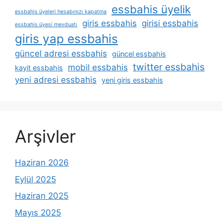
essbahis üyelik
essbahis üyeleri hesabınızı kapatma
giris essbahis
girisi essbahis
essbahis üyesi mevduatı
giris yap essbahis
güncel adresi essbahis
güncel essbahis
twitter essbahis
mobil essbahis
kayit essbahis
yeni adresi essbahis
yeni giris essbahis
Arşivler
Haziran 2026
Eylül 2025
Haziran 2025
Mayıs 2025