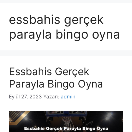
essbahis gerçek
parayla bingo oyna
Essbahis Gerçek
Parayla Bingo Oyna
Eylül 27, 2023
Yazarı:
admin