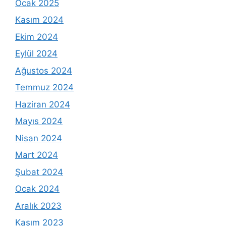
Ocak 2025
Kasım 2024
Ekim 2024
Eylül 2024
Ağustos 2024
Temmuz 2024
Haziran 2024
Mayıs 2024
Nisan 2024
Mart 2024
Şubat 2024
Ocak 2024
Aralık 2023
Kasım 2023