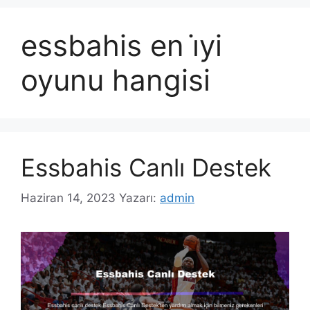
essbahis en i̇yi
oyunu hangisi
Essbahis Canlı Destek
Haziran 14, 2023
Yazarı:
admin