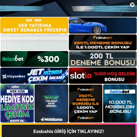
×
Essbahis GİRİŞ İÇİN TIKLAYINIZ!