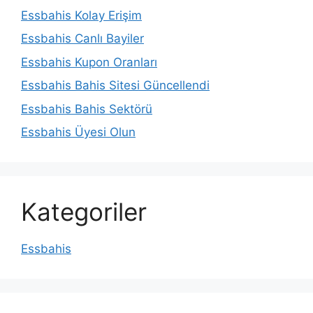
Essbahis Kolay Erişim
Essbahis Canlı Bayiler
Essbahis Kupon Oranları
Essbahis Bahis Sitesi Güncellendi
Essbahis Bahis Sektörü
Essbahis Üyesi Olun
Kategoriler
Essbahis