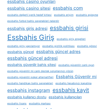
essbahis casino oyunları
essbahis com
essbahis casino sitesi
essbahis değerli i̇çerik hedef kitlesi
essbahis erişim
essbahis eşleşme
essbahis futbol bahis seçenekleri nelerdir
essbahis girisi
essbahis giris adresi
Essbahis Giriş
essbahis giriş engelleri
essbahis giriş yapılamıyor
essbahis gizlilik politikası
essbahis görevi
essbahis güncel adres
essbahis güncel
essbahis güncel adresi
essbahis güvenilir bahis sitesi
essbahis güvenilir canlı oyun
essbahis güvenilir mi canlı destek sorunlarınızı çözün
Essbahis Güvenlir mi
essbahis güvenilir poker alternatifleri
essbahis handikap bahis seçenekleri
essbahis hesabınızı kapatma
essbahis kayit
essbahis instagram
essbahis kullanıcı dostu
essbahis kullanıcıları
essbahis lisans
essbahis markası