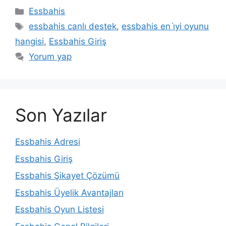
Kategoriler
Essbahis
Etiketler
essbahis canlı destek
,
essbahis en i̇yi oyunu
hangisi
,
Essbahis Giriş
Yorum yap
Son Yazılar
Essbahis Adresi
Essbahis Giriş
Essbahis Şikayet Çözümü
Essbahis Üyelik Avantajları
Essbahis Oyun Listesi