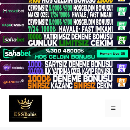
İçeriğe
atla
Menü