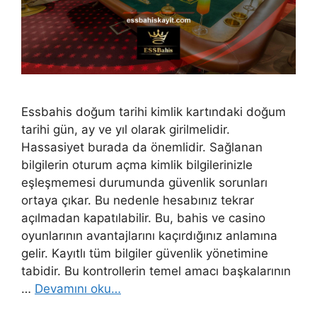
Essbahis doğum tarihi kimlik kartındaki doğum
tarihi gün, ay ve yıl olarak girilmelidir.
Hassasiyet burada da önemlidir. Sağlanan
bilgilerin oturum açma kimlik bilgilerinizle
eşleşmemesi durumunda güvenlik sorunları
ortaya çıkar. Bu nedenle hesabınız tekrar
açılmadan kapatılabilir. Bu, bahis ve casino
oyunlarının avantajlarını kaçırdığınız anlamına
gelir. Kayıtlı tüm bilgiler güvenlik yönetimine
tabidir. Bu kontrollerin temel amacı başkalarının
…
Devamını oku…