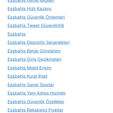
Essbahis Genel Bilgileri
Essbahis Hızlı Kazanç
Essbahis Güvenlik Önlemleri
Essbahis Tweet Güvenilirliği
Essbahis
Essbahis Depozito Seçenekleri
Essbahis Belge Gönderimi
Essbahis Giriş Gecikmeleri
Essbahis Mobil Erişim
Essbahis Kural İhlali
Essbahis Sanal Sporlar
Essbahis Yeni Adres Hizmeti
Essbahis Güvenilir Özellikler
Essbahis Rekabetçi Fiyatlar