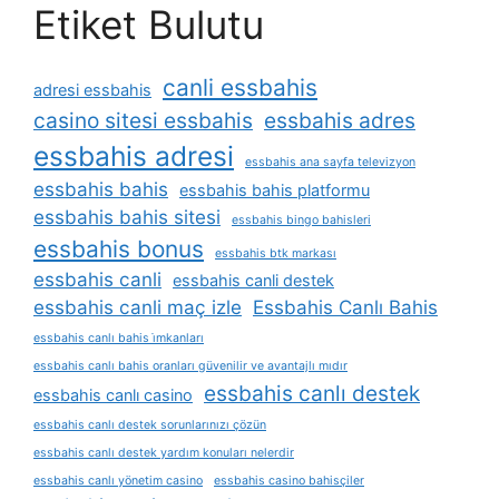
Etiket Bulutu
canli essbahis
adresi essbahis
casino sitesi essbahis
essbahis adres
essbahis adresi
essbahis ana sayfa televizyon
essbahis bahis
essbahis bahis platformu
essbahis bahis sitesi
essbahis bingo bahisleri
essbahis bonus
essbahis btk markası
essbahis canli
essbahis canli destek
essbahis canli maç izle
Essbahis Canlı Bahis
essbahis canlı bahis i̇mkanları
essbahis canlı bahis oranları güvenilir ve avantajlı mıdır
essbahis canlı destek
essbahis canlı casino
essbahis canlı destek sorunlarınızı çözün
essbahis canlı destek yardım konuları nelerdir
essbahis canlı yönetim casino
essbahis casino bahisçiler