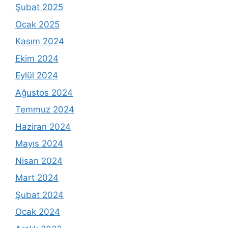
Şubat 2025
Ocak 2025
Kasım 2024
Ekim 2024
Eylül 2024
Ağustos 2024
Temmuz 2024
Haziran 2024
Mayıs 2024
Nisan 2024
Mart 2024
Şubat 2024
Ocak 2024