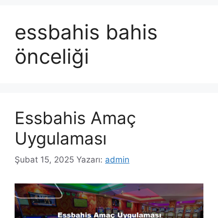
essbahis bahis
önceliği
Essbahis Amaç
Uygulaması
Şubat 15, 2025
Yazarı:
admin