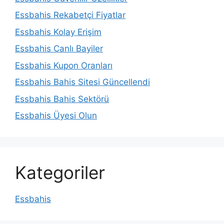
Essbahis Rekabetçi Fiyatlar
Essbahis Kolay Erişim
Essbahis Canlı Bayiler
Essbahis Kupon Oranları
Essbahis Bahis Sitesi Güncellendi
Essbahis Bahis Sektörü
Essbahis Üyesi Olun
Kategoriler
Essbahis