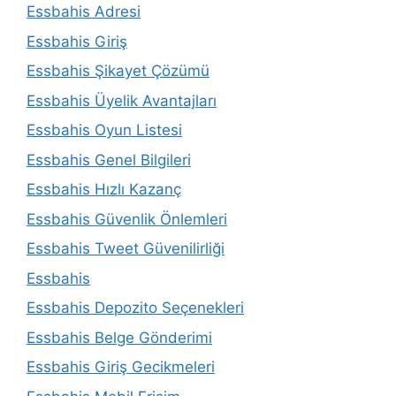
Essbahis Adresi
Essbahis Giriş
Essbahis Şikayet Çözümü
Essbahis Üyelik Avantajları
Essbahis Oyun Listesi
Essbahis Genel Bilgileri
Essbahis Hızlı Kazanç
Essbahis Güvenlik Önlemleri
Essbahis Tweet Güvenilirliği
Essbahis
Essbahis Depozito Seçenekleri
Essbahis Belge Gönderimi
Essbahis Giriş Gecikmeleri