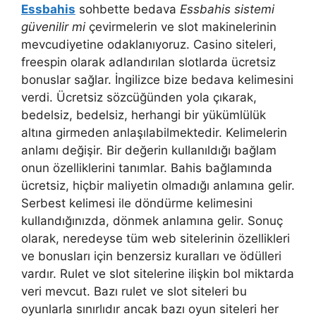
Essbahis
sohbette bedava
Essbahis sistemi
güvenilir mi
çevirmelerin ve slot makinelerinin
mevcudiyetine odaklanıyoruz. Casino siteleri,
freespin olarak adlandırılan slotlarda ücretsiz
bonuslar sağlar. İngilizce bize bedava kelimesini
verdi. Ücretsiz sözcüğünden yola çıkarak,
bedelsiz, bedelsiz, herhangi bir yükümlülük
altına girmeden anlaşılabilmektedir. Kelimelerin
anlamı değişir. Bir değerin kullanıldığı bağlam
onun özelliklerini tanımlar. Bahis bağlamında
ücretsiz, hiçbir maliyetin olmadığı anlamına gelir.
Serbest kelimesi ile döndürme kelimesini
kullandığınızda, dönmek anlamına gelir. Sonuç
olarak, neredeyse tüm web sitelerinin özellikleri
ve bonusları için benzersiz kuralları ve ödülleri
vardır. Rulet ve slot sitelerine ilişkin bol miktarda
veri mevcut. Bazı rulet ve slot siteleri bu
oyunlarla sınırlıdır ancak bazı oyun siteleri her