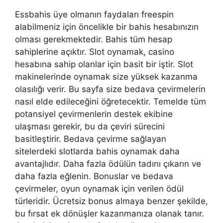
Essbahis üye olmanın faydaları freespin
alabilmeniz için öncelikle bir bahis hesabınızın
olması gerekmektedir. Bahis tüm hesap
sahiplerine açıktır. Slot oynamak, casino
hesabına sahip olanlar için basit bir iştir. Slot
makinelerinde oynamak size yüksek kazanma
olasılığı verir. Bu sayfa size bedava çevirmelerin
nasıl elde edileceğini öğretecektir. Temelde tüm
potansiyel çevirmenlerin destek ekibine
ulaşması gerekir, bu da çeviri sürecini
basitleştirir. Bedava çevirme sağlayan
sitelerdeki slotlarda bahis oynamak daha
avantajlıdır. Daha fazla ödülün tadını çıkarın ve
daha fazla eğlenin. Bonuslar ve bedava
çevirmeler, oyun oynamak için verilen ödül
türleridir. Ücretsiz bonus almaya benzer şekilde,
bu fırsat ek dönüşler kazanmanıza olanak tanır.