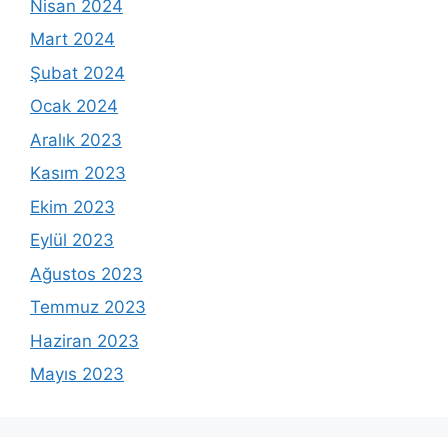
Nisan 2024
Mart 2024
Şubat 2024
Ocak 2024
Aralık 2023
Kasım 2023
Ekim 2023
Eylül 2023
Ağustos 2023
Temmuz 2023
Haziran 2023
Mayıs 2023