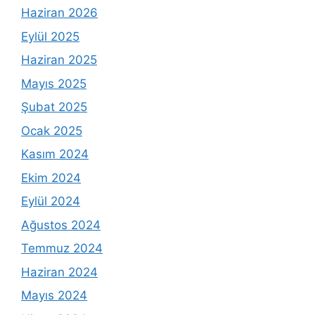
Haziran 2026
Eylül 2025
Haziran 2025
Mayıs 2025
Şubat 2025
Ocak 2025
Kasım 2024
Ekim 2024
Eylül 2024
Ağustos 2024
Temmuz 2024
Haziran 2024
Mayıs 2024