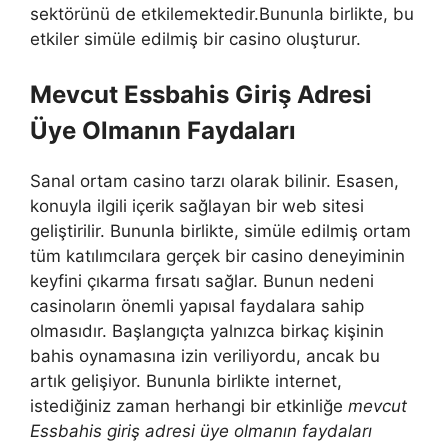
sektörünü de etkilemektedir.Bununla birlikte, bu
etkiler simüle edilmiş bir casino oluşturur.
Mevcut Essbahis Giriş Adresi
Üye Olmanın Faydaları
Sanal ortam casino tarzı olarak bilinir. Esasen,
konuyla ilgili içerik sağlayan bir web sitesi
geliştirilir. Bununla birlikte, simüle edilmiş ortam
tüm katılımcılara gerçek bir casino deneyiminin
keyfini çıkarma fırsatı sağlar. Bunun nedeni
casinoların önemli yapısal faydalara sahip
olmasıdır. Başlangıçta yalnızca birkaç kişinin
bahis oynamasına izin veriliyordu, ancak bu
artık gelişiyor. Bununla birlikte internet,
istediğiniz zaman herhangi bir etkinliğe
mevcut
Essbahis giriş adresi üye olmanın faydaları