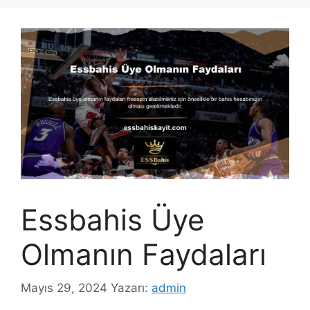
Essbahis Üye
Olmanın Faydaları
Mayıs 29, 2024
Yazarı:
admin