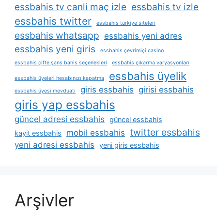
essbahis tv canli maç izle
essbahis tv izle
essbahis twitter
essbahis türkiye siteleri
essbahis whatsapp
essbahis yeni adres
essbahis yeni giris
essbahis çevrimiçi casino
essbahis çifte şans bahis seçenekleri
essbahis çıkarma varyasyonları
essbahis üyelik
essbahis üyeleri hesabınızı kapatma
giris essbahis
girisi essbahis
essbahis üyesi mevduatı
giris yap essbahis
güncel adresi essbahis
güncel essbahis
twitter essbahis
mobil essbahis
kayit essbahis
yeni adresi essbahis
yeni giris essbahis
Arşivler