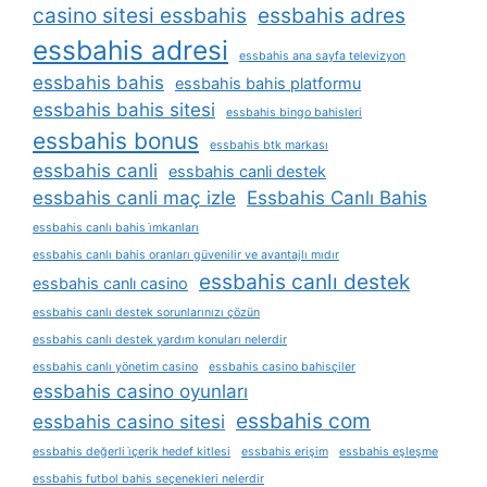
casino sitesi essbahis
essbahis adres
essbahis adresi
essbahis ana sayfa televizyon
essbahis bahis
essbahis bahis platformu
essbahis bahis sitesi
essbahis bingo bahisleri
essbahis bonus
essbahis btk markası
essbahis canli
essbahis canli destek
essbahis canli maç izle
Essbahis Canlı Bahis
essbahis canlı bahis i̇mkanları
essbahis canlı bahis oranları güvenilir ve avantajlı mıdır
essbahis canlı destek
essbahis canlı casino
essbahis canlı destek sorunlarınızı çözün
essbahis canlı destek yardım konuları nelerdir
essbahis canlı yönetim casino
essbahis casino bahisçiler
essbahis casino oyunları
essbahis com
essbahis casino sitesi
essbahis değerli i̇çerik hedef kitlesi
essbahis erişim
essbahis eşleşme
essbahis futbol bahis seçenekleri nelerdir