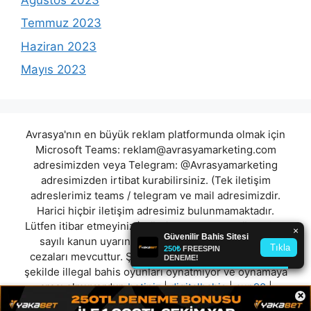
Temmuz 2023
Haziran 2023
Mayıs 2023
Avrasya'nın en büyük reklam platformunda olmak için
Microsoft Teams:
reklam@avrasyamarketing.com
adresimizden veya Telegram: @Avrasyamarketing
adresimizden irtibat kurabilirsiniz. (Tek iletişim
adreslerimiz teams / telegram ve mail adresimizdir.
Harici hiçbir iletişim adresimiz bulunmamaktadır.
Lütfen itibar etmeyiniz.) Türkiye yasalarına göre 7258
sayılı kanun uyarınca yasa dışı bahis oynamanın
cezaları mevcuttur. Şu an bulunduğunuz site hiç bir
şekilde illegal bahis oyunları oynatmıyor ve oynamaya
aracı olmuyordur.
betiniz
|
digitalbahis
|
cup90
|
×
bet10line
|
redwin
|
betgray
|
askbahis
|
betci