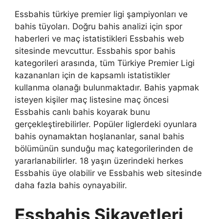
Essbahis türkiye premier ligi şampiyonları ve
bahis tüyoları. Doğru bahis analizi için spor
haberleri ve maç istatistikleri Essbahis web
sitesinde mevcuttur. Essbahis spor bahis
kategorileri arasında, tüm Türkiye Premier Ligi
kazananları için de kapsamlı istatistikler
kullanma olanağı bulunmaktadır. Bahis yapmak
isteyen kişiler maç listesine maç öncesi
Essbahis canlı bahis koyarak bunu
gerçekleştirebilirler. Popüler liglerdeki oyunlara
bahis oynamaktan hoşlananlar, sanal bahis
bölümünün sunduğu maç kategorilerinden de
yararlanabilirler. 18 yaşın üzerindeki herkes
Essbahis üye olabilir ve Essbahis web sitesinde
daha fazla bahis oynayabilir.
Essbahis Şikayetleri