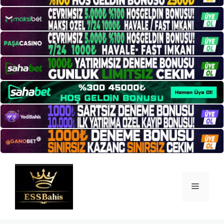
İçeriğe
atla
Menü