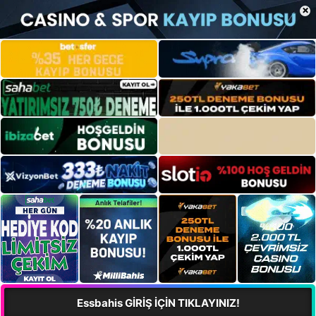
×
Essbahis GİRİŞ İÇİN TIKLAYINIZ!