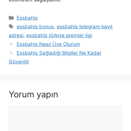
Kategoriler
Essbahis
Etiketler
essbahis bonus
,
essbahis telegram kayıt
adresi
,
essbahis türkiye premier ligi
Essbahis Nasıl Üye Olurum
Essbahis Sağladığı Bilgiler Ne Kadar
Güvenilir
Yorum yapın
Yorum