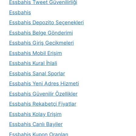
Essbahis Tweet Güvenilirliği
Essbahis
Essbahis Depozito Seçenekleri
Essbahis Belge Gönderimi
Essbahis Giriş Gecikmeleri
Essbahis Mobil Erişim
Essbahis Kural İhlali
Essbahis Sanal Sporlar
Essbahis Yeni Adres Hizmeti
Essbahis Güvenilir Özellikler
Essbahis Rekabetçi Fiyatlar
Essbahis Kolay Erişim
Essbahis Canlı Bayiler
Essbahis Kupon Oranları