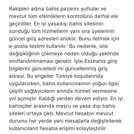
Rakipleri adına bahis pazarını yuttular ve
mevcut tüm etkinliklerin kontrolünü derhal ele
geçirdiler. En iyi yasadışı bahis sitesinin
sunduğu tüm hizmetlerin yanı sıra üyelerinin
güncel giriş adresleri anlıktır. Bunu iletmek için
e-posta teslimi kullanılır.’ Bu nedenle, site
değişikliğinin çökmeye neden olduğu şeklinde
sınıflandırılmaması gerekir. İşte
Essbahis giriş
bilgilerini güncelledi mi
güncellenmiş giriş
adresi. Bu engeller Türkiye koşullarında
uygulanırken, bahis kullanıcılarının yoğun ilgisi
çeşitli sağlayıcıların anında hizmet vermesine
yol açmıştır. Kaldığı yerden devam ediyor. En iyi
bahisçiler arasında meşru ve yasa dışı bahis
siteleri ortaya çıktı. Mevcut hesabın mevcut
durumu her yerde yeni mesajlarla değiştirilerek
kullanıcıların hesaba erişimi kolaylaştırılır.