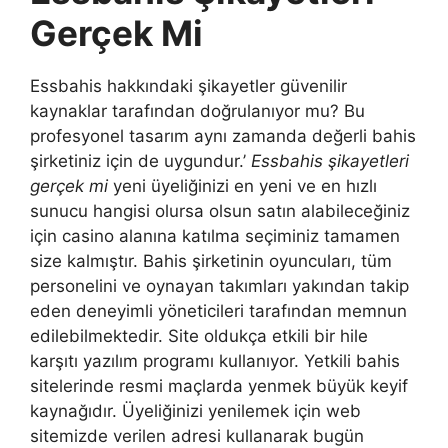
Gerçek Mi
Essbahis hakkındaki şikayetler güvenilir
kaynaklar tarafından doğrulanıyor mu? Bu
profesyonel tasarım aynı zamanda değerli bahis
şirketiniz için de uygundur.’
Essbahis şikayetleri
gerçek mi
yeni üyeliğinizi en yeni ve en hızlı
sunucu hangisi olursa olsun satın alabileceğiniz
için casino alanına katılma seçiminiz tamamen
size kalmıştır. Bahis şirketinin oyuncuları, tüm
personelini ve oynayan takımları yakından takip
eden deneyimli yöneticileri tarafından memnun
edilebilmektedir. Site oldukça etkili bir hile
karşıtı yazılım programı kullanıyor. Yetkili bahis
sitelerinde resmi maçlarda yenmek büyük keyif
kaynağıdır. Üyeliğinizi yenilemek için web
sitemizde verilen adresi kullanarak bugün