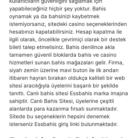
kullanıcıların güvenliğini sağlamak için
yapabileceğiniz hiçbir şey yoktur. Bahis
oynamak ya da bahsinizi kaybetmek
istemiyorsanız, sitedeki casino seçeneklerinden
hesabınızı kapatabilirsiniz. Hesap kapatma ile
ilgili olarak, öncelikle çevrimiçi olarak bir destek
bileti talep etmelisiniz. Bahis denilince akla
tamamen güvenli bloklarda bahis ve casino
hizmetleri sunan bahis mağazaları gelir. Firma,
siyah zemin üzerine mavi buton ile ilk andan
itibaren hayran bırakan oldukça kaliteli bir web
sitesi aracılığıyla üyelerini başarılı bir şekilde
tanıttı. Canlı bahis sitesi Essbahis marka imajına
sahiptir. Canlı Bahis Sitesi, üyelerine çeşitli
alanlarda para kazanma fırsatı sunmaktadır.
Sitede bu seçeneklerin hepsini denemek
isterseniz Essbahis giriş linki bulunmaktadır.