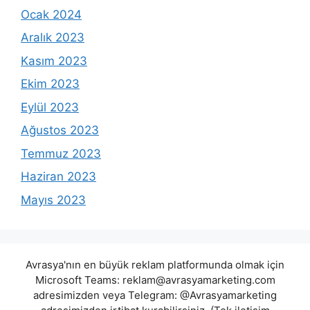
Ocak 2024
Aralık 2023
Kasım 2023
Ekim 2023
Eylül 2023
Ağustos 2023
Temmuz 2023
Haziran 2023
Mayıs 2023
Avrasya'nın en büyük reklam platformunda olmak için
Microsoft Teams:
reklam@avrasyamarketing.com
adresimizden veya Telegram: @Avrasyamarketing