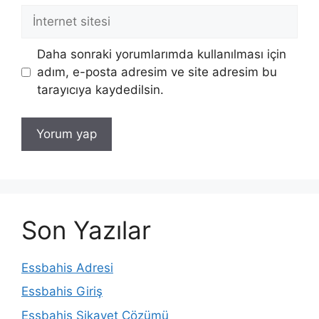
İnternet
sitesi
Daha sonraki yorumlarımda kullanılması için
adım, e-posta adresim ve site adresim bu
tarayıcıya kaydedilsin.
Son Yazılar
Essbahis Adresi
Essbahis Giriş
Essbahis Şikayet Çözümü