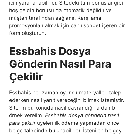
için yararlanabilirler. Sitedeki tüm bonuslar gibi
hoş geldin bonusu da otomatik değildir ve
müşteri tarafından sağlanır. Karşılama
promosyonları almak için canlı sohbet içeren bir
form oluşturun.
Essbahis Dosya
Gönderin Nasıl Para
Çekilir
Essbahis her zaman oyuncu materyalleri talep
ederken nasıl yanıt vereceğini bilmek istemiştir.
Sitenin bu konuda nasıl davrandığına dair bir
örnek verelim.
Essbahis dosya gönderin nasıl
para çekilir
üyeleri ilk ödeme yapmadan önce
belge talebinde bulunabilirler. İstenilen belgeyi