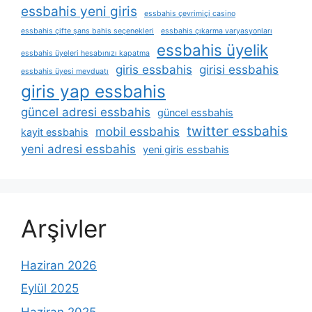
essbahis yeni giris
essbahis çevrimiçi casino
essbahis çifte şans bahis seçenekleri
essbahis çıkarma varyasyonları
essbahis üyelik
essbahis üyeleri hesabınızı kapatma
giris essbahis
girisi essbahis
essbahis üyesi mevduatı
giris yap essbahis
güncel adresi essbahis
güncel essbahis
twitter essbahis
mobil essbahis
kayit essbahis
yeni adresi essbahis
yeni giris essbahis
Arşivler
Haziran 2026
Eylül 2025
Haziran 2025