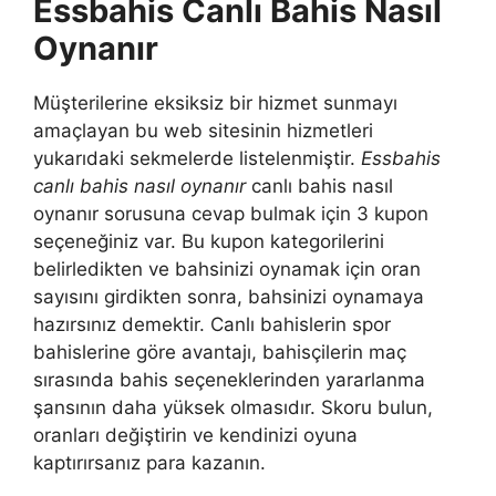
Essbahis Canlı Bahis Nasıl
Oynanır
Müşterilerine eksiksiz bir hizmet sunmayı
amaçlayan bu web sitesinin hizmetleri
yukarıdaki sekmelerde listelenmiştir.
Essbahis
canlı bahis nasıl oynanır
canlı bahis nasıl
oynanır sorusuna cevap bulmak için 3 kupon
seçeneğiniz var. Bu kupon kategorilerini
belirledikten ve bahsinizi oynamak için oran
sayısını girdikten sonra, bahsinizi oynamaya
hazırsınız demektir. Canlı bahislerin spor
bahislerine göre avantajı, bahisçilerin maç
sırasında bahis seçeneklerinden yararlanma
şansının daha yüksek olmasıdır. Skoru bulun,
oranları değiştirin ve kendinizi oyuna
kaptırırsanız para kazanın.