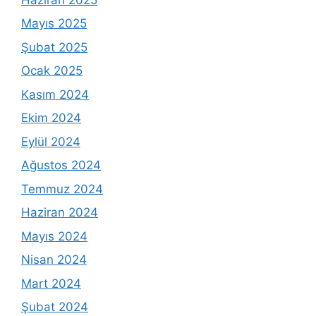
Mayıs 2025
Şubat 2025
Ocak 2025
Kasım 2024
Ekim 2024
Eylül 2024
Ağustos 2024
Temmuz 2024
Haziran 2024
Mayıs 2024
Nisan 2024
Mart 2024
Şubat 2024