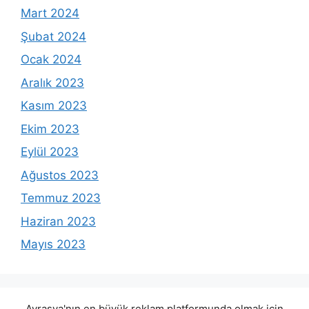
Mart 2024
Şubat 2024
Ocak 2024
Aralık 2023
Kasım 2023
Ekim 2023
Eylül 2023
Ağustos 2023
Temmuz 2023
Haziran 2023
Mayıs 2023
Avrasya'nın en büyük reklam platformunda olmak için