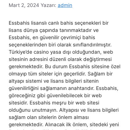
Mart 2, 2024
Yazarı:
admin
Essbahis lisanslı canlı bahis seçenekleri bir
lisans dünya çapında tanınmaktadır ve
Essbahis, en güvenilir çevrimiçi bahis
seçeneklerinden biri olarak sınıflandırılmıştır.
Türkiye’de casino yasa dışı olduğundan, web
sitesinin adresini düzenli olarak değiştirmesi
gerekmektedir. Bu durum Essbahis sitesine özel
olmayıp tüm siteler için geçerlidir. Sağlam bir
altyapı sistemi ve lisans bilgileri sitenin
güvenilirliğini sağlamanın anahtarıdır. Essbahis,
göreceğiniz gibi güvenilebilecek bir web
sitesidir. Essbahis meşru bir web sitesi
olduğunu unutmayın. Altyapısı ve lisans bilgileri
sağlam olan sitelerin önlem alması
gerekmektedir. Alınacak ilk önlem, sitedeki yeni