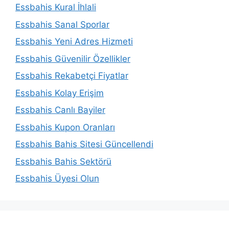
Essbahis Kural İhlali
Essbahis Sanal Sporlar
Essbahis Yeni Adres Hizmeti
Essbahis Güvenilir Özellikler
Essbahis Rekabetçi Fiyatlar
Essbahis Kolay Erişim
Essbahis Canlı Bayiler
Essbahis Kupon Oranları
Essbahis Bahis Sitesi Güncellendi
Essbahis Bahis Sektörü
Essbahis Üyesi Olun