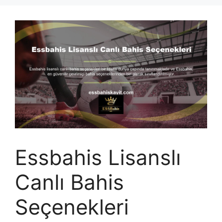
Essbahis Lisanslı
Canlı Bahis
Seçenekleri