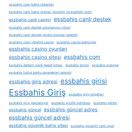
essbahis canlı bahis i̇mkanları
essbahis canlı bahis oranları güvenilir ve avantajlı mıdır
essbahis canlı destek
essbahis canlı casino
essbahis canlı destek sorunlarınızı çözün
essbahis canlı destek yardım konuları nelerdir
essbahis canlı yönetim casino
essbahis casino bahisçiler
essbahis casino oyunları
essbahis com
essbahis casino sitesi
essbahis değerli i̇çerik hedef kitlesi
essbahis erişim
essbahis eşleşme
essbahis futbol bahis seçenekleri nelerdir
essbahis girisi
essbahis giris adresi
Essbahis Giriş
essbahis giriş engelleri
essbahis giriş yapılamıyor
essbahis gizlilik politikası
essbahis görevi
essbahis güncel adres
essbahis güncel
essbahis güncel adresi
essbahis güvenilir bahis sitesi
essbahis güvenilir canlı oyun