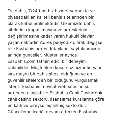
Essbahis, 7/24 tam hız hizmet vermekte ve
piyasadaki en kaliteli bahis sitelerinden biri
olarak kabul edilmektedir. Ülkemizde bahis
sitelerinin kapatılmasına ve adreslerinin
değiştirilmesine kadar varan hukuki olaylar
yaşanmaktadır. Adres periyodik olarak değişse
bile Essbahis adres detaylarını sayfalarımızda
anında günceller. Müşteriler ayrıca
Essbahis.com tatmin edici bir deneyim
bulabilirler. Müşterilere kusursuz hizmetin yanı
sıra meşru bir bahis sitesi olduğunu ve en
güvenilir sitelerden biri olduğunu vurgulamak
isteriz. Essbahis mevcut web sitesine şu
adresten ulaşılabilir: Essbahis Canlı Casino’daki
canlı casino sektörü, lisanslama kurallarına göre
en karlı ve bireyselleştirilmiş sektördür.
Güncelleme içeriği devam ederken Essbahis,