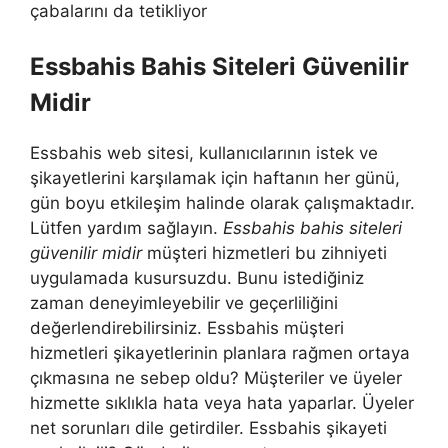
çabalarını da tetikliyor
Essbahis Bahis Siteleri Güvenilir
Midir
Essbahis web sitesi, kullanıcılarının istek ve
şikayetlerini karşılamak için haftanın her günü,
gün boyu etkileşim halinde olarak çalışmaktadır.
Lütfen yardım sağlayın.
Essbahis bahis siteleri
güvenilir midir
müşteri hizmetleri bu zihniyeti
uygulamada kusursuzdu. Bunu istediğiniz
zaman deneyimleyebilir ve geçerliliğini
değerlendirebilirsiniz. Essbahis müşteri
hizmetleri şikayetlerinin planlara rağmen ortaya
çıkmasına ne sebep oldu? Müşteriler ve üyeler
hizmette sıklıkla hata veya hata yaparlar. Üyeler
net sorunları dile getirdiler. Essbahis şikayeti