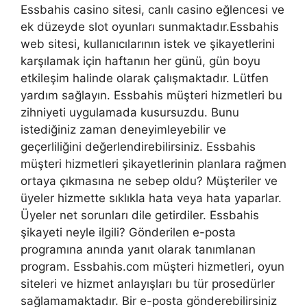
Essbahis casino sitesi, canlı casino eğlencesi ve
ek düzeyde slot oyunları sunmaktadır.Essbahis
web sitesi, kullanıcılarının istek ve şikayetlerini
karşılamak için haftanın her günü, gün boyu
etkileşim halinde olarak çalışmaktadır. Lütfen
yardım sağlayın. Essbahis müşteri hizmetleri bu
zihniyeti uygulamada kusursuzdu. Bunu
istediğiniz zaman deneyimleyebilir ve
geçerliliğini değerlendirebilirsiniz. Essbahis
müşteri hizmetleri şikayetlerinin planlara rağmen
ortaya çıkmasına ne sebep oldu? Müşteriler ve
üyeler hizmette sıklıkla hata veya hata yaparlar.
Üyeler net sorunları dile getirdiler. Essbahis
şikayeti neyle ilgili? Gönderilen e-posta
programına anında yanıt olarak tanımlanan
program. Essbahis.com müşteri hizmetleri, oyun
siteleri ve hizmet anlayışları bu tür prosedürler
sağlamamaktadır. Bir e-posta gönderebilirsiniz