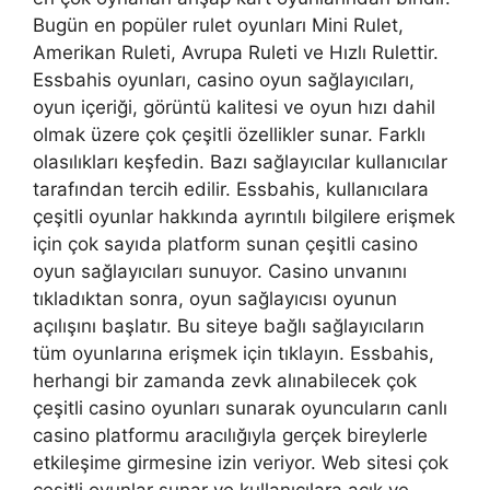
Bugün en popüler rulet oyunları Mini Rulet,
Amerikan Ruleti, Avrupa Ruleti ve Hızlı Rulettir.
Essbahis oyunları, casino oyun sağlayıcıları,
oyun içeriği, görüntü kalitesi ve oyun hızı dahil
olmak üzere çok çeşitli özellikler sunar. Farklı
olasılıkları keşfedin. Bazı sağlayıcılar kullanıcılar
tarafından tercih edilir. Essbahis, kullanıcılara
çeşitli oyunlar hakkında ayrıntılı bilgilere erişmek
için çok sayıda platform sunan çeşitli casino
oyun sağlayıcıları sunuyor. Casino unvanını
tıkladıktan sonra, oyun sağlayıcısı oyunun
açılışını başlatır. Bu siteye bağlı sağlayıcıların
tüm oyunlarına erişmek için tıklayın. Essbahis,
herhangi bir zamanda zevk alınabilecek çok
çeşitli casino oyunları sunarak oyuncuların canlı
casino platformu aracılığıyla gerçek bireylerle
etkileşime girmesine izin veriyor. Web sitesi çok
çeşitli oyunlar sunar ve kullanıcılara açık ve