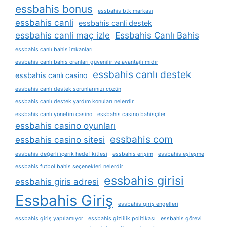
essbahis bonus
essbahis btk markası
essbahis canli
essbahis canli destek
essbahis canli maç izle
Essbahis Canlı Bahis
essbahis canlı bahis i̇mkanları
essbahis canlı bahis oranları güvenilir ve avantajlı mıdır
essbahis canlı destek
essbahis canlı casino
essbahis canlı destek sorunlarınızı çözün
essbahis canlı destek yardım konuları nelerdir
essbahis canlı yönetim casino
essbahis casino bahisçiler
essbahis casino oyunları
essbahis com
essbahis casino sitesi
essbahis değerli i̇çerik hedef kitlesi
essbahis erişim
essbahis eşleşme
essbahis futbol bahis seçenekleri nelerdir
essbahis girisi
essbahis giris adresi
Essbahis Giriş
essbahis giriş engelleri
essbahis giriş yapılamıyor
essbahis gizlilik politikası
essbahis görevi