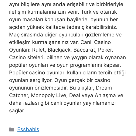
aynı bilgilere aynı anda erişebilir ve birbirleriyle
iletişim kurmalarına izin verir. Türk ve otantik
oyun masaları konuşan bayilerle, oyunun her
açıdan yüksek kalitede tadını çıkarabilirsiniz.
Maç sırasında diğer oyuncuları gözlemleme ve
etkileşim kurma şansınız var. Canlı Casino
Oyunları: Rulet, Blackjack, Baccarat, Poker.
Casino siteleri, bilinen ve yaygın olarak oynanan
popüler oyunları ve oyun programlarını kapsar.
Popüler casino oyunları kullanıcıların tercih ettiği
oyunları sergiliyor. Oyun gerçek bir casino
oyununun önizlemesidir. Bu akışlar, Dream
Catcher, Monopoly Live, Deal veya Anlaşma ve
daha fazlası gibi canlı oyunlar yayınlamanızı
sağlar.
Kategoriler
Essbahis