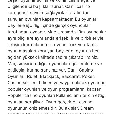
bilgilendirici başlıklar sunar. Canlı casino
kategorisi, saygın sağlayıcılar tarafından
sunulan oyunları kapsamaktadır. Bu oyunlar
bayilerle işbirliği içinde gerçek oyuncular
tarafından oynanır. Maç sırasında tüm oyuncular
aynı bilgilere aynı anda erişebilir ve birbirleriyle
iletişim kurmalarına izin verir. Türk ve otantik
oyun masaları konuşan bayilerle, oyunun her
açıdan yüksek kalitede tadını çıkarabilirsiniz.
Maç sırasında diğer oyuncuları gözlemleme ve
etkileşim kurma şansınız var. Canlı Casino
Oyunları: Rulet, Blackjack, Baccarat, Poker.
Casino siteleri, bilinen ve yaygın olarak oynanan
popüler oyunları ve oyun programlarını kapsar.
Popüler casino oyunları kullanıcıların tercih ettiği
oyunları sergiliyor. Oyun gerçek bir casino
oyununun önizlemesidir. Bu akışlar, Dream