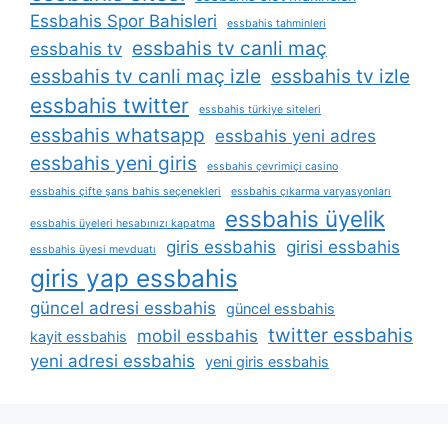
Essbahis Spor Bahisleri
essbahis tahminleri
essbahis tv canli maç
essbahis tv
essbahis tv canli maç izle
essbahis tv izle
essbahis twitter
essbahis türkiye siteleri
essbahis whatsapp
essbahis yeni adres
essbahis yeni giris
essbahis çevrimiçi casino
essbahis çifte şans bahis seçenekleri
essbahis çıkarma varyasyonları
essbahis üyelik
essbahis üyeleri hesabınızı kapatma
giris essbahis
girisi essbahis
essbahis üyesi mevduatı
giris yap essbahis
güncel adresi essbahis
güncel essbahis
twitter essbahis
mobil essbahis
kayit essbahis
yeni adresi essbahis
yeni giris essbahis