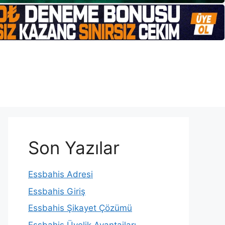
Son Yazılar
Essbahis Adresi
Essbahis Giriş
Essbahis Şikayet Çözümü
Essbahis Üyelik Avantajları