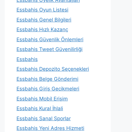
Essbahis Oyun Listesi
Essbahis Genel Bilgileri
Essbahis Hızlı Kazanç
Essbahis Güvenlik Önlemleri
Essbahis Tweet Güvenilirliği
Essbahis
Essbahis Depozito Seçenekleri
Essbahis Belge Gönderimi
Essbahis Giriş Gecikmeleri
Essbahis Mobil Erişim
Essbahis Kural İhlali
Essbahis Sanal Sporlar
Essbahis Yeni Adres Hizmeti