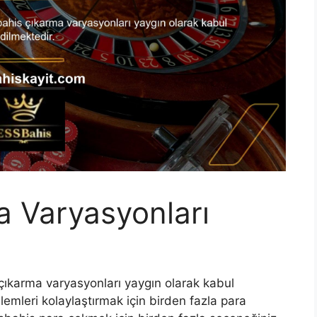
a Varyasyonları
çıkarma varyasyonları yaygın olarak kabul
lemleri kolaylaştırmak için birden fazla para