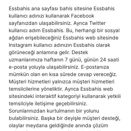
Essbahis ana sayfası bahis sitesine Essbahis
kullanıcı adınızı kullanarak Facebook
sayfanızdan ulaşabilirsiniz. Ayrıca Twitter
kullanıcı adım Essbahis. Bu, herhangi bir sosyal
ağdan erişebileceğiniz Essbahis web sitesinde
Instagram kullanıcı adınızın Essbahis olarak
görüneceği anlamına gelir. Destek
uzmanlarımıza haftanın 7 günü, günün 24 saati
e-posta yoluyla ulaşabilirsiniz. E-postanıza
mümkün olan en kısa sürede cevap vereceğiz.
Müşteri hizmetleri yalnızca müşteri hizmetleri
temsilcilerine yöneliktir. Ayrıca Essbahis web
sitesindeki interaktif kategoriyi kullanarak yetkili
temsilciyle iletişime geçebilirsiniz.
Sorunlarınızdan kurtulmanın bir yolunu
bulabilirsiniz. Başka bir deyişle müşteri desteği,
olaylar meydana geldiğinde anında çözüm