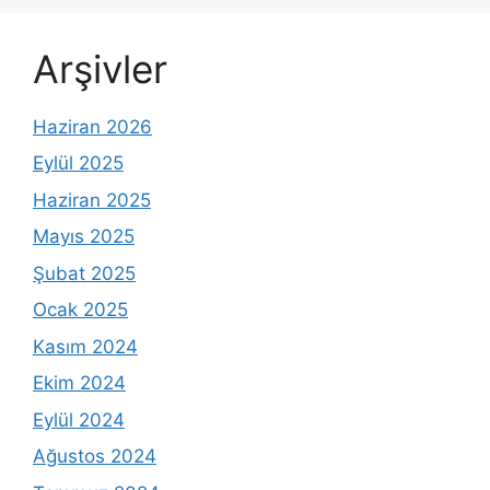
Arşivler
Haziran 2026
Eylül 2025
Haziran 2025
Mayıs 2025
Şubat 2025
Ocak 2025
Kasım 2024
Ekim 2024
Eylül 2024
Ağustos 2024