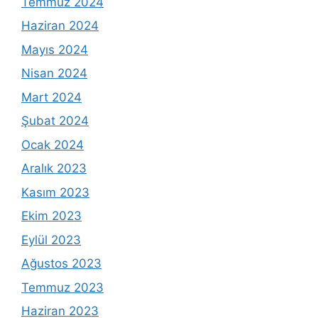
Temmuz 2024
Haziran 2024
Mayıs 2024
Nisan 2024
Mart 2024
Şubat 2024
Ocak 2024
Aralık 2023
Kasım 2023
Ekim 2023
Eylül 2023
Ağustos 2023
Temmuz 2023
Haziran 2023