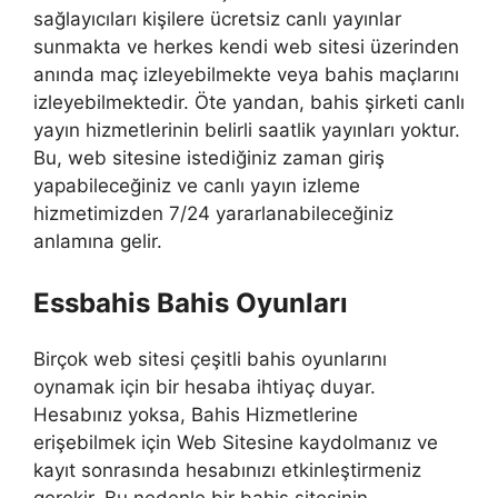
sağlayıcıları kişilere ücretsiz canlı yayınlar
sunmakta ve herkes kendi web sitesi üzerinden
anında maç izleyebilmekte veya bahis maçlarını
izleyebilmektedir. Öte yandan, bahis şirketi canlı
yayın hizmetlerinin belirli saatlik yayınları yoktur.
Bu, web sitesine istediğiniz zaman giriş
yapabileceğiniz ve canlı yayın izleme
hizmetimizden 7/24 yararlanabileceğiniz
anlamına gelir.
Essbahis Bahis Oyunları
Birçok web sitesi çeşitli bahis oyunlarını
oynamak için bir hesaba ihtiyaç duyar.
Hesabınız yoksa, Bahis Hizmetlerine
erişebilmek için Web Sitesine kaydolmanız ve
kayıt sonrasında hesabınızı etkinleştirmeniz