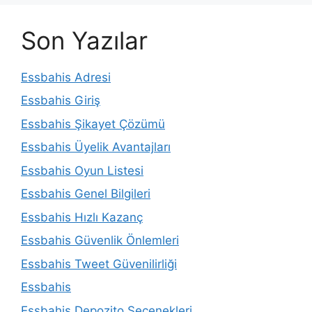
Son Yazılar
Essbahis Adresi
Essbahis Giriş
Essbahis Şikayet Çözümü
Essbahis Üyelik Avantajları
Essbahis Oyun Listesi
Essbahis Genel Bilgileri
Essbahis Hızlı Kazanç
Essbahis Güvenlik Önlemleri
Essbahis Tweet Güvenilirliği
Essbahis
Essbahis Depozito Seçenekleri