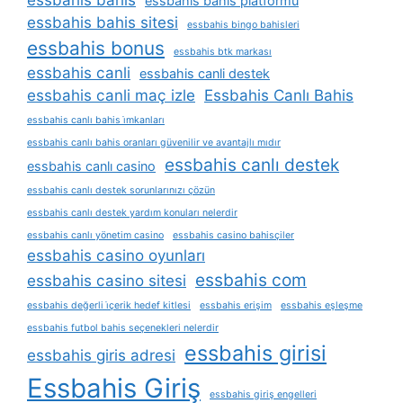
essbahis bahis platformu
essbahis bahis sitesi
essbahis bingo bahisleri
essbahis bonus
essbahis btk markası
essbahis canli
essbahis canli destek
essbahis canli maç izle
Essbahis Canlı Bahis
essbahis canlı bahis i̇mkanları
essbahis canlı bahis oranları güvenilir ve avantajlı mıdır
essbahis canlı destek
essbahis canlı casino
essbahis canlı destek sorunlarınızı çözün
essbahis canlı destek yardım konuları nelerdir
essbahis canlı yönetim casino
essbahis casino bahisçiler
essbahis casino oyunları
essbahis com
essbahis casino sitesi
essbahis değerli i̇çerik hedef kitlesi
essbahis erişim
essbahis eşleşme
essbahis futbol bahis seçenekleri nelerdir
essbahis girisi
essbahis giris adresi
Essbahis Giriş
essbahis giriş engelleri