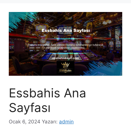
Essbahis Ana
Sayfası
Ocak 6, 2024
Yazarı:
admin